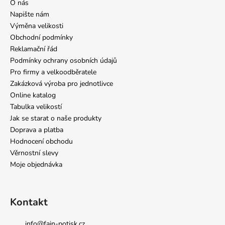
O nás
Napište nám
Výměna velikosti
Obchodní podmínky
Reklamační řád
Podmínky ochrany osobních údajů
Pro firmy a velkoodběratele
Zakázková výroba pro jednotlivce
Online katalog
Tabulka velikostí
Jak se starat o naše produkty
Doprava a platba
Hodnocení obchodu
Věrnostní slevy
Moje objednávka
Kontakt
info
@
fajn-potisk.cz