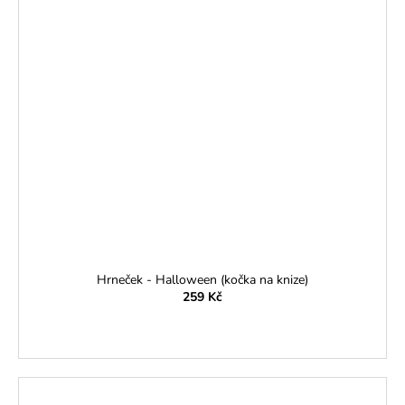
Hrneček - Halloween (kočka na knize)
259 Kč