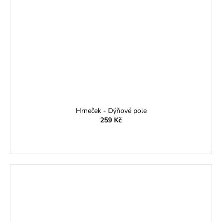
Hrneček - Dýňové pole
259 Kč