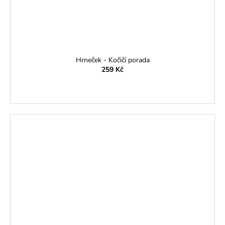
Hrneček - Kočičí porada
259 Kč