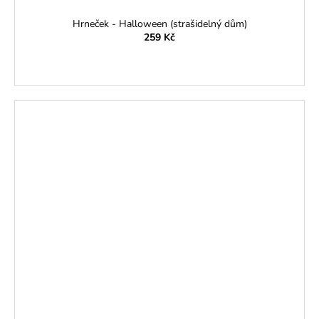
Hrneček - Halloween (strašidelný dům)
259 Kč