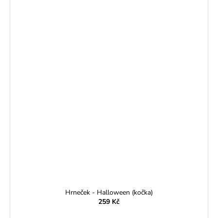
Hrneček - Halloween (kočka)
259 Kč