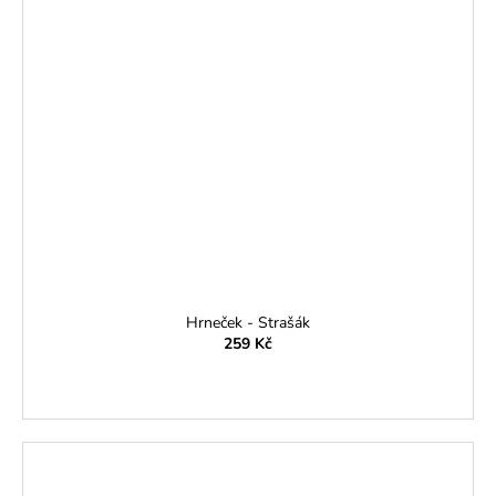
Hrneček - Strašák
259 Kč