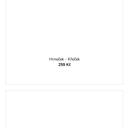
Hrneček - Křeček
259 Kč