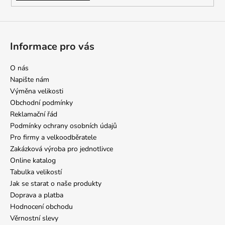
ý
p
i
s
Informace pro vás
u
O nás
Napište nám
Výměna velikosti
Obchodní podmínky
Reklamační řád
Podmínky ochrany osobních údajů
Pro firmy a velkoodběratele
Zakázková výroba pro jednotlivce
Online katalog
Tabulka velikostí
Jak se starat o naše produkty
Doprava a platba
Hodnocení obchodu
Věrnostní slevy