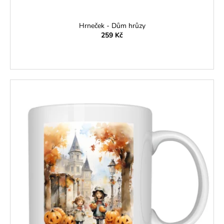
Hrneček - Dům hrůzy
259 Kč