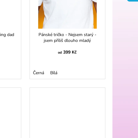
king dad
Pánské tričko - Nejsem starý -
jsem příliš dlouho mladý
399 Kč
od
Černá
Bílá