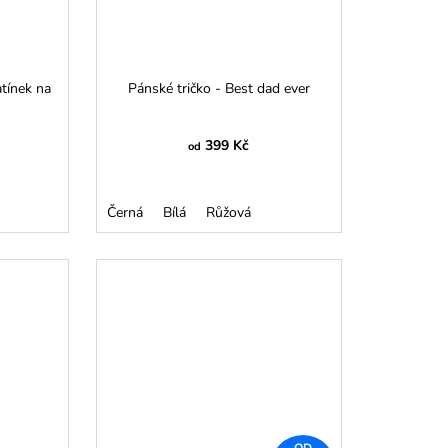
atínek na
Pánské tričko - Best dad ever
399 Kč
od
Černá
Bílá
Růžová