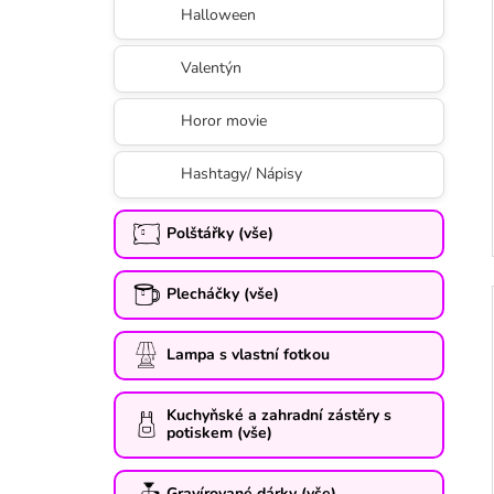
Halloween
Valentýn
Horor movie
Hashtagy/ Nápisy
Polštářky (vše)
Plecháčky (vše)
Lampa s vlastní fotkou
Kuchyňské a zahradní zástěry s
potiskem (vše)
Gravírované dárky (vše)