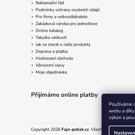
Reklamační řád
Podmínky ochrany osobních údajů
Pro firmy a velkoodběratele
Zakázková výroba pro jednotlivce
Online katalog
Tabulka velikostí
Jak se starat o naše produkty
Doprava a platba
Hodnocení obchodu
Věrnostní slevy
Moje objednávka
Přijímáme online platby
Používáme c
webu a díky
výkon a pou
Copyright 2026
Fajn-potisk.cz
. Všechna práva vyhraze
Nastaven