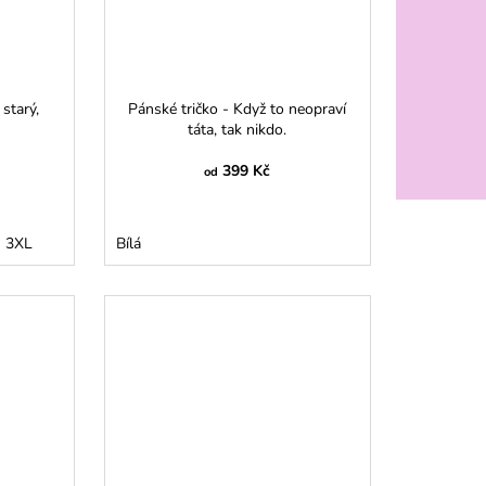
starý,
Pánské tričko - Když to neopraví
táta, tak nikdo.
399 Kč
od
3XL
Bílá