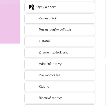
Zájmy a sport
Zaměstnání
Pro milovníky zvířátek
Ostatní
Znamení zvěrokruhu
Vánoční motivy
Pro motorkáře
Kladno
Bláznivé motivy