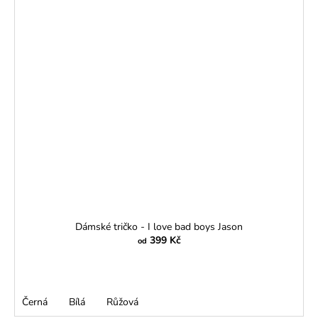
Dámské tričko - I love bad boys Jason
399 Kč
od
Černá
Bílá
Růžová