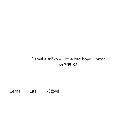
Dámské tričko - I love bad boys Horror
399 Kč
od
Černá
Bílá
Růžová