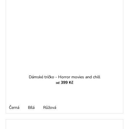
Dámské tričko - Horror movies and chill
399 Kč
od
Černá
Bílá
Růžová