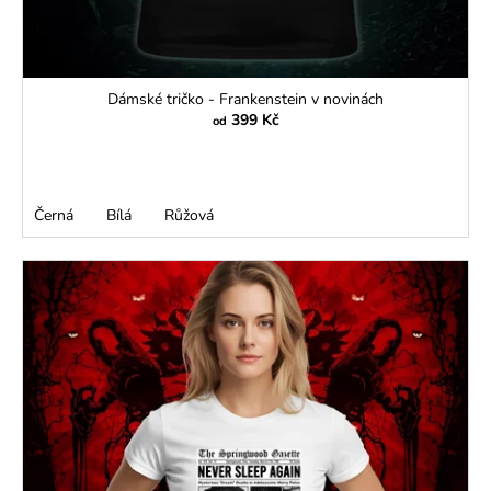
Dámské tričko - Frankenstein v novinách
399 Kč
od
Černá
Bílá
Růžová