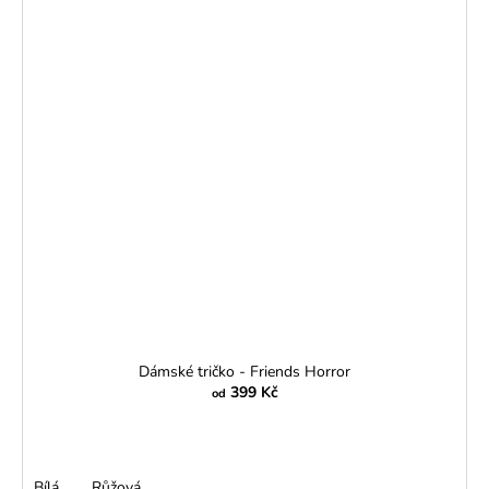
Dámské tričko - Friends Horror
399 Kč
od
Bílá
Růžová