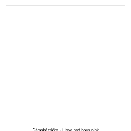
Dámské tričko - I love bad boys pink