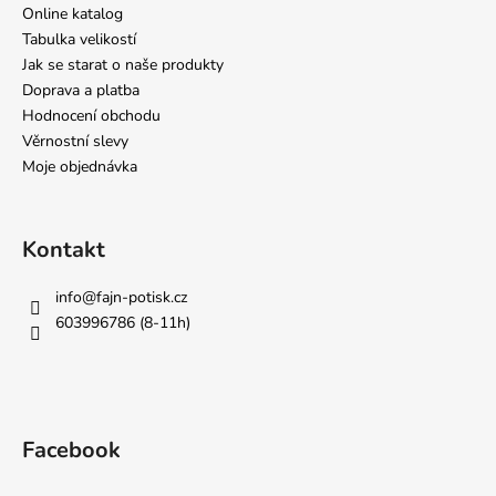
Online katalog
Tabulka velikostí
Jak se starat o naše produkty
Doprava a platba
Hodnocení obchodu
Věrnostní slevy
Moje objednávka
Kontakt
info
@
fajn-potisk.cz
603996786 (8-11h)
Facebook