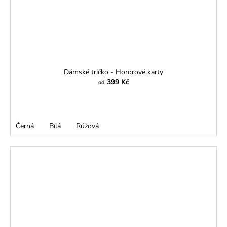
Dámské tričko - Hororové karty
399 Kč
od
Černá
Bílá
Růžová