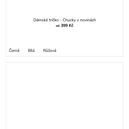
Dámské tričko - Chucky v novinách
399 Kč
od
Černá
Bílá
Růžová