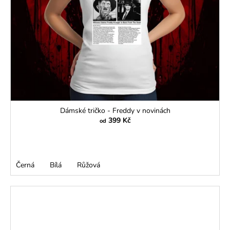
Dámské tričko - Freddy v novinách
399 Kč
od
Černá
Bílá
Růžová