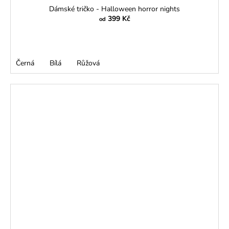
Dámské tričko - Halloween horror nights
399 Kč
od
Černá
Bílá
Růžová