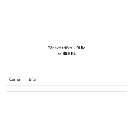
Pánské tričko - RUM
399 Kč
od
Černá
Bílá