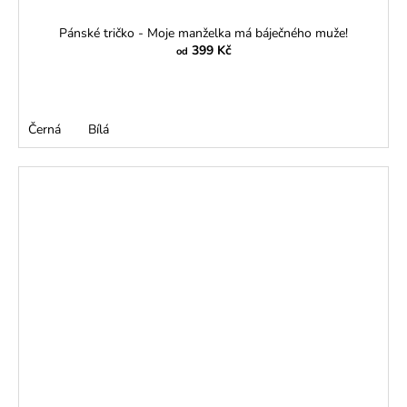
Pánské tričko - Moje manželka má báječného muže!
399 Kč
od
Černá
Bílá