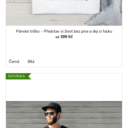
Pánské tričko - Představ si život bez piva a dej si facku
399 Kč
od
Černá
Bílá
NOVINKA