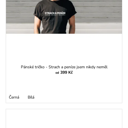
Pánské tričko - Strach a peníze jsem nikdy neměl
399 Kč
od
Černá
Bílá