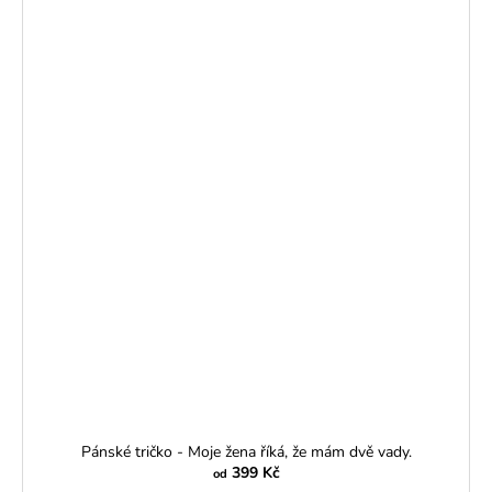
Pánské tričko - Moje žena říká, že mám dvě vady.
399 Kč
od