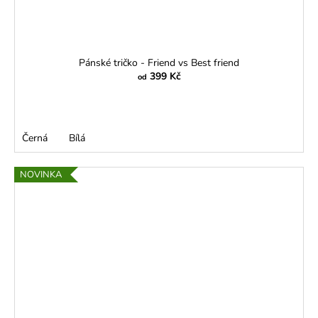
Pánské tričko - Friend vs Best friend
399 Kč
od
Černá
Bílá
NOVINKA