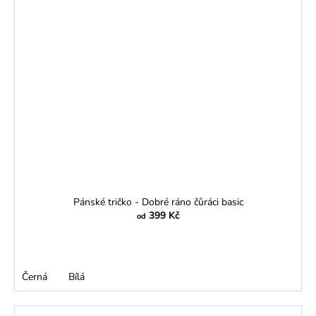
Pánské tričko - Dobré ráno čůráci basic
399 Kč
od
Černá
Bílá