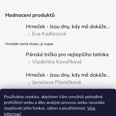
Hodnocení produktů
Hrneček - Jsou dny, kdy mě dokáže nasrat i vzduch - Sova
Eva Kadlecová
|
Hodnocení produktu je 5 z 5 hvězdiček.
Hrneček nemá chybu, je super.
Pánské tričko pro nejlepšího tatínka
Vladimíra Kovaříková
|
Hodnocení produktu je 5 z 5 hvězdiček.
Hrneček - Jsou dny, kdy mě dokáže nasrat i vzduch-naštvaný pejsek
Jaroslava Pšeničková
|
Hodnocení produktu je 5 z 5 hvězdiček.
Používáme cookies, abychom Vám umožnili pohodlné
Přijímáme online platby
prohlížení webu a díky analýze provozu webu neustále
zlepšovali jeho funkce, výkon a použitelnost.
Více
informací