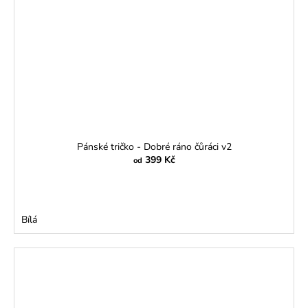
Pánské tričko - Dobré ráno čůráci v2
399 Kč
od
Bílá