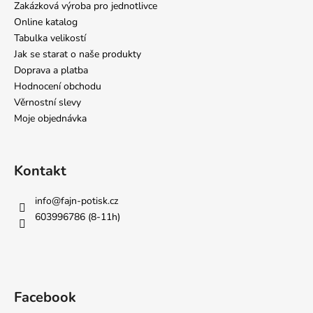
Zakázková výroba pro jednotlivce
Online katalog
Tabulka velikostí
Jak se starat o naše produkty
Doprava a platba
Hodnocení obchodu
Věrnostní slevy
Moje objednávka
Kontakt
info
@
fajn-potisk.cz
603996786 (8-11h)
Facebook