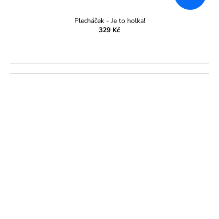
Plecháček - Je to holka!
329 Kč