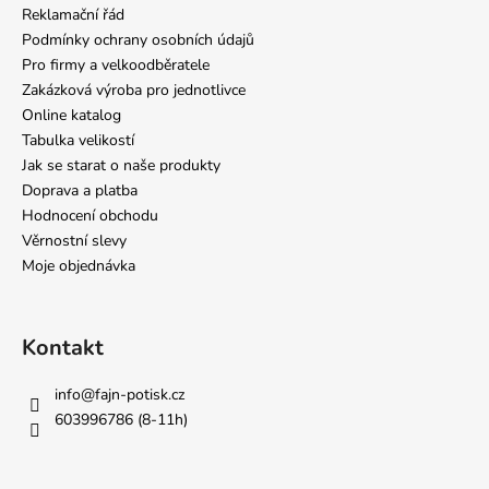
Reklamační řád
Podmínky ochrany osobních údajů
Pro firmy a velkoodběratele
Zakázková výroba pro jednotlivce
Online katalog
Tabulka velikostí
Jak se starat o naše produkty
Doprava a platba
Hodnocení obchodu
Věrnostní slevy
Moje objednávka
Kontakt
info
@
fajn-potisk.cz
603996786 (8-11h)