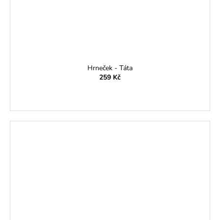
Hrneček - Táta
259 Kč