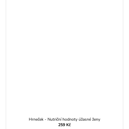
Hrneček - Nutriční hodnoty úžasné ženy
259 Kč