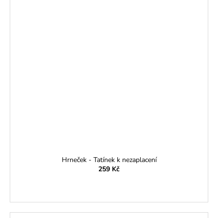
Hrneček - Tatínek k nezaplacení
259 Kč