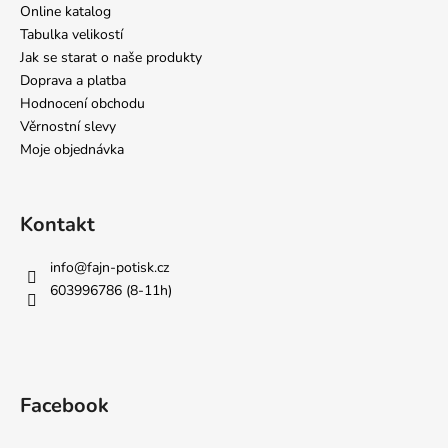
Online katalog
Tabulka velikostí
Jak se starat o naše produkty
Doprava a platba
Hodnocení obchodu
Věrnostní slevy
Moje objednávka
Kontakt
info
@
fajn-potisk.cz
603996786 (8-11h)
Facebook