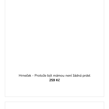
Hrneček - Protože být mámou není žádná prdel
259 Kč