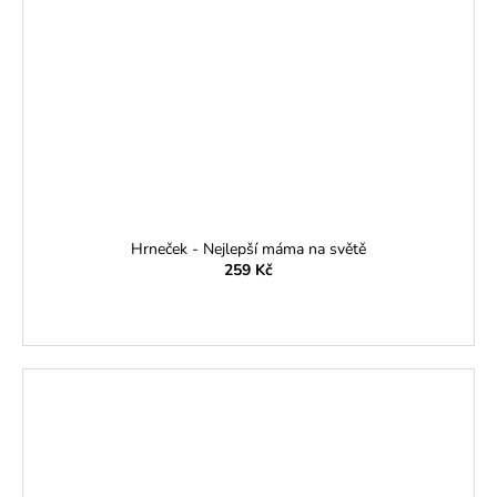
Hrneček - Nejlepší máma na světě
259 Kč