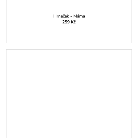
Hrneček - Máma
259 Kč