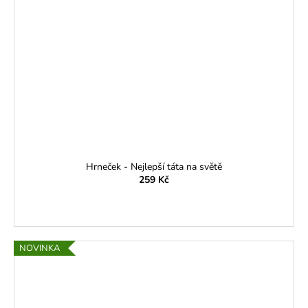
Hrneček - Nejlepší táta na světě
259 Kč
NOVINKA