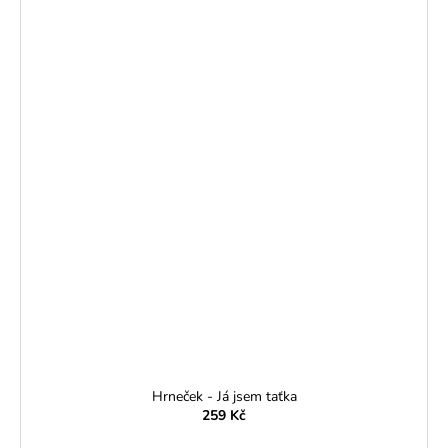
Hrneček - Já jsem taťka
259 Kč