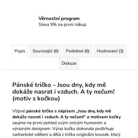
Věrnostní program
Sleva 5% na první nákup
Popis
Související (6)
Podobné (6)
Hodnocení (3)
Diskuze
Pánské tričko – Jsou dny, kdy mě
dokáže nasrat i vzduch. A ty nečum!
(motiv s kočkou)
Vtipné
pánské tričko s nápisem „Jsou dny, kdy mě
dokáže nasrat i vzduch. A ty nečum!“ a motivem kočky
zaujme na první pohled svým ostrým humorem a
výrazným designem. Výraz kočky dokonale podtrhuje
sarkastické sdělení a dělá z trička originální kousek, který