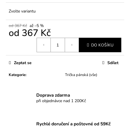
Zvolte variantu
od 367 Kč
až –5 %
od
367 Kč
Měrná
DO KOŠÍKU
cena:
Zeptat se
Sdílet
Kategorie
:
Trička pánská (vše)
Doprava zdarma
při objednávce nad 1 200Kč
Rychlé doručení a poštovné od 59Kč