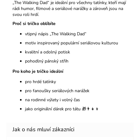
„The Walking Dad“ je ideální pro všechny tatínky, kteří mají
rádi humor, filmové a seriálové narážky a zároveň jsou na
svou roli hrdí.
Proč si tričko oblíbíte
vtipný nápis „The Walking Dad“
motiv inspirovaný populární seriálovou kulturou
kvalitní a odolný potisk
pohodlný pánský střih
Pro koho je tričko ideální
pro hrdé tatínky
pro fanoušky seriálových narážek
na rodinné výlety i volný čas
jako originální dárek pro tátu 🎁👨‍👧‍👦