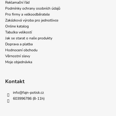
Reklamační řád
Podmínky ochrany osobních údajů
Pro firmy a velkoodběratele
Zakázková výroba pro jednotlivce
Online katalog
Tabulka velikostí
Jak se starat o naše produkty
Doprava a platba
Hodnocení obchodu
Věrnostní slevy
Moje objednávka
Kontakt
info
@
fajn-potisk.cz
603996786 (8-11h)