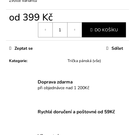
Zvolte variantu
od
399 Kč
Měrná
DO KOŠÍKU
cena:
Zeptat se
Sdílet
Kategorie
:
Trička pánská (vše)
Doprava zdarma
při objednávce nad 1 200Kč
Rychlé doručení a poštovné od 59Kč