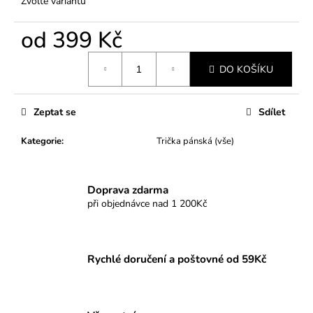
Zvolte variantu
od
399 Kč
Měrná
DO KOŠÍKU
cena:
Zeptat se
Sdílet
Kategorie
:
Trička pánská (vše)
Doprava zdarma
při objednávce nad 1 200Kč
Rychlé doručení a poštovné od 59Kč