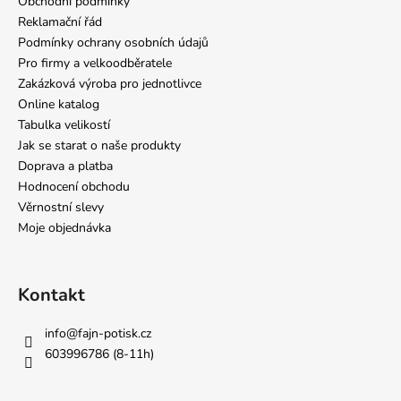
Obchodní podmínky
Reklamační řád
Podmínky ochrany osobních údajů
Pro firmy a velkoodběratele
Zakázková výroba pro jednotlivce
Online katalog
Tabulka velikostí
Jak se starat o naše produkty
Doprava a platba
Hodnocení obchodu
Věrnostní slevy
Moje objednávka
Kontakt
info
@
fajn-potisk.cz
603996786 (8-11h)