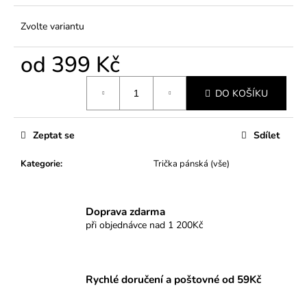
Zvolte variantu
od
399 Kč
Měrná
DO KOŠÍKU
cena:
Zeptat se
Sdílet
Kategorie
:
Trička pánská (vše)
Doprava zdarma
při objednávce nad 1 200Kč
Rychlé doručení a poštovné od 59Kč