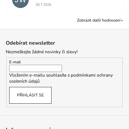
Hodnocení obchodu je 5 z 5 hvězdiček.
28.7.2026
Zobrazit další hodnocení
Z
á
Odebírat newsletter
p
Nezmeškejte žádné novinky či slevy!
a
t
E-mail
í
Vložením e-mailu souhlasíte s
podmínkami ochrany
osobních údajů
PŘIHLÁSIT SE