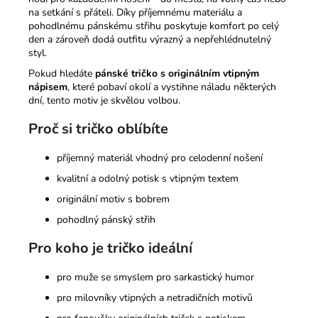
na setkání s přáteli. Díky příjemnému materiálu a
pohodlnému pánskému střihu poskytuje komfort po celý
den a zároveň dodá outfitu výrazný a nepřehlédnutelný
styl.
Pokud hledáte
pánské tričko s originálním vtipným
nápisem
, které pobaví okolí a vystihne náladu některých
dní, tento motiv je skvělou volbou.
Proč si tričko oblíbíte
příjemný materiál vhodný pro celodenní nošení
kvalitní a odolný potisk s vtipným textem
originální motiv s bobrem
pohodlný pánský střih
Pro koho je tričko ideální
pro muže se smyslem pro sarkastický humor
pro milovníky vtipných a netradičních motivů