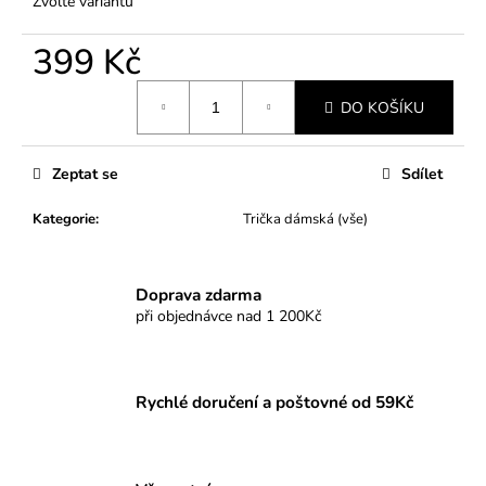
Zvolte variantu
399 Kč
Měrná
DO KOŠÍKU
cena:
Zeptat se
Sdílet
Kategorie
:
Trička dámská (vše)
Doprava zdarma
při objednávce nad 1 200Kč
Rychlé doručení a poštovné od 59Kč