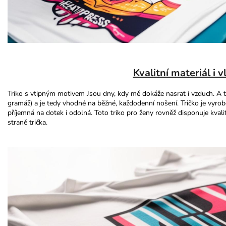
Kvalitní materiál i v
Triko s vtipným motivem Jsou dny, kdy mě dokáže nasrat i vzduch. A 
gramáž) a je tedy vhodné na běžné, každodenní nošení. Tričko je vyrob
příjemná na dotek i odolná. Toto triko pro ženy rovněž disponuje kval
straně trička.