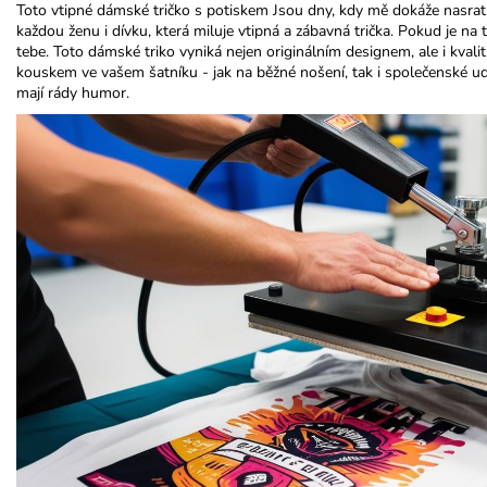
Toto vtipné dámské tričko s potiskem Jsou dny, kdy mě dokáže nasrat
každou ženu i dívku, která miluje vtipná a zábavná trička. Pokud je na t
tebe. Toto dámské triko vyniká nejen originálním designem, ale i kva
kouskem ve vašem šatníku - jak na běžné nošení, tak i společenské událo
mají rády humor.