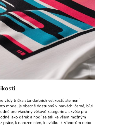
ikosti
 vždy trička standartních velikostí, ale není
ento model je obecně dostupný v barvách: černé, bílé
 vhodné pro všechny věkové kategorie a skvělé pro
 vhodné jako dárek a hodí se tak ke všem možným
 z práce, k narozeninám, k svátku, k Vánocům nebo