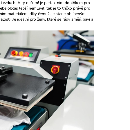
 i vzduch. A ty nečum! je perfektním doplňkem pro
ebe občas lepší nemluvit, tak je to tričko právě pro
litním materiálem, díky čemuž se stane oblíbeným
sti. Je ideální pro ženy, které se rády smějí, baví a