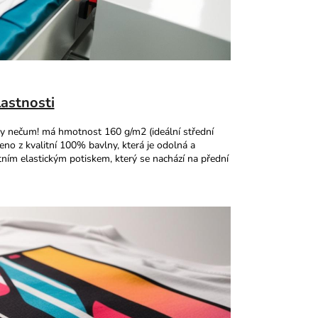
lastnosti
ty nečum! má hmotnost 160 g/m2 (ideální střední
eno z kvalitní 100% bavlny, která je odolná a
itním elastickým potiskem, který se nachází na přední