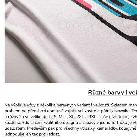
Různé barvy i vel
Na výběr je vždy z několika barevných variant i velikostí. Skladem máme
problém po předchozí domluvě zajistit velikost dle přání zákazníka. T
a růžové a ve velikostech: S, M, L, XL, 2XL a 3XL. Naše dívčí triko je
každého, kdo si cení kvalitního designu a zábavy v jednom. Tričko je
událostem. Především pak pro všechny vtipálky, kamarádky, kolegyně
jednoduše jen tak pro radost.