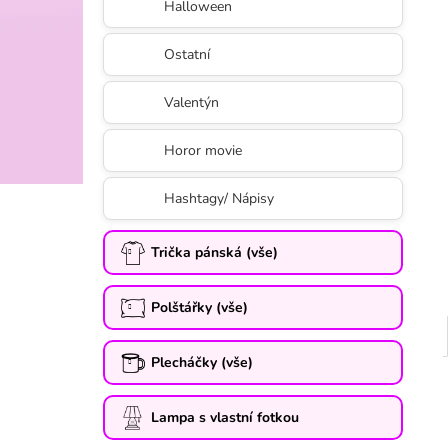
Halloween
Ostatní
Valentýn
Horor movie
Hashtagy/ Nápisy
Trička pánská (vše)
Polštářky (vše)
Plecháčky (vše)
Lampa s vlastní fotkou