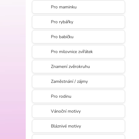
l
Pro maminku
Pro rybářky
Pro babičku
Pro milovnice zvířátek
Znamení zvěrokruhu
Zaměstnání / zájmy
Pro rodinu
Vánoční motivy
Bláznivé motivy