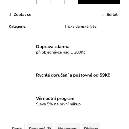
Zeptat se
Sdílet
Kategorie
:
Trička dámská (vše)
Doprava zdarma
při objednávce nad 1 200Kč
Rychlé doručení a poštovné od 59Kč
Věrnostní program
Sleva 5% na první nákup
Popis
Podobné (6)
Hodnocení
Diskuze