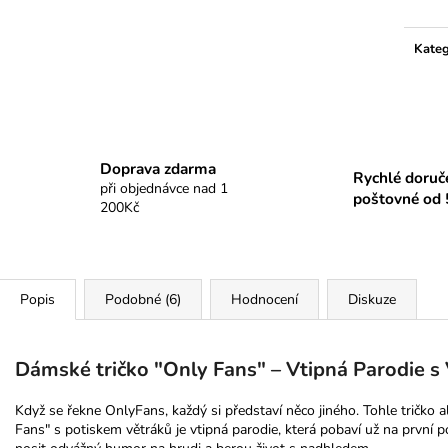
Kateg
Doprava zdarma
Rychlé doruč
při objednávce nad 1
poštovné od 
200Kč
Popis
Podobné (6)
Hodnocení
Diskuze
Dámské tričko "Only Fans" – Vtipná Parodie s
Když se řekne OnlyFans, každý si představí něco jiného. Tohle tričko 
Fans" s potiskem větráků je vtipná parodie, která pobaví už na první p