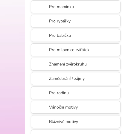
l
Pro maminku
Pro rybářky
Pro babičku
Pro milovnice zvířátek
Znamení zvěrokruhu
Zaměstnání / zájmy
Pro rodinu
Vánoční motivy
Bláznivé motivy