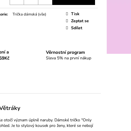
Tisk
orie
:
Trička dámská (vše)
Zeptat se
Sdílet
ení a
Věrnostní program
59Kč
Sleva 5% na první nákup
 Větráky
ale otočí význam úplně naruby. Dámské tričko "Only
ohled. Je to stylový kousek pro ženy, které se nebojí