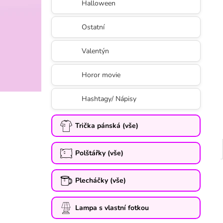
Halloween
Ostatní
Valentýn
Horor movie
Hashtagy/ Nápisy
Trička pánská (vše)
Polštářky (vše)
Plecháčky (vše)
Lampa s vlastní fotkou