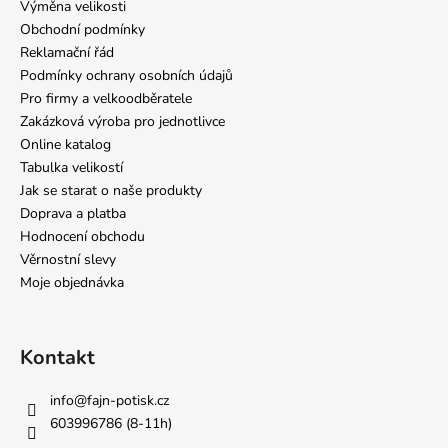
Výměna velikosti
Obchodní podmínky
Reklamační řád
Podmínky ochrany osobních údajů
Pro firmy a velkoodběratele
Zakázková výroba pro jednotlivce
Online katalog
Tabulka velikostí
Jak se starat o naše produkty
Doprava a platba
Hodnocení obchodu
Věrnostní slevy
Moje objednávka
Kontakt
info
@
fajn-potisk.cz
603996786 (8-11h)