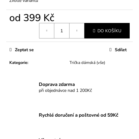
Zvolte variantu
od
399 Kč
Měrná
DO KOŠÍKU
cena:
Zeptat se
Sdílet
Kategorie
:
Trička dámská (vše)
Doprava zdarma
při objednávce nad 1 200Kč
Rychlé doručení a poštovné od 59Kč