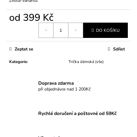
Zvolte variantu
od
399 Kč
Měrná
DO KOŠÍKU
cena:
Zeptat se
Sdílet
Kategorie
:
Trička dámská (vše)
Doprava zdarma
při objednávce nad 1 200Kč
Rychlé doručení a poštovné od 59Kč