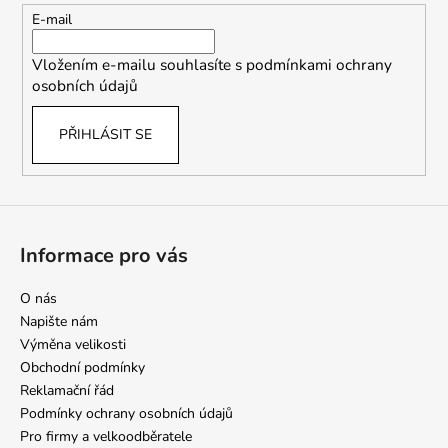
t
E-mail
í
Vložením e-mailu souhlasíte s
podmínkami ochrany
osobních údajů
PŘIHLÁSIT SE
Informace pro vás
O nás
Napište nám
Výměna velikosti
Obchodní podmínky
Reklamační řád
Podmínky ochrany osobních údajů
Pro firmy a velkoodběratele