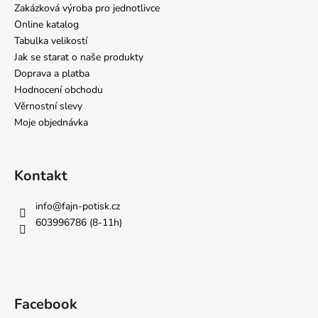
Zakázková výroba pro jednotlivce
Online katalog
Tabulka velikostí
Jak se starat o naše produkty
Doprava a platba
Hodnocení obchodu
Věrnostní slevy
Moje objednávka
Kontakt
info
@
fajn-potisk.cz
603996786 (8-11h)
Facebook