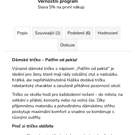
Věrnostní program
Sleva 5% na první nákup
Popis
Související (1)
Podobné (6)
Hodnocení
Diskuze
Dámské tričko – Patřím od pekla!
Výrazné dámské tričko s nápisem „Patřím od pekla!“ je
ideální pro ženy, které mají rády odvážný styl a nadsázku.
Krátká, ale nepřehlédnutelná hláška dodává tričku
rebelantský charakter a zaručeně přitáhne pozornost okolí.
Tričko se skvěle hodí pro každodenní nošení – do města, na
setkání s přáteli, koncerty nebo na volný čas. Díky
příjemnému materiálu a pohodlnému dámskému střihu
poskytuje maximální komfort a snadno se kombinuje s
různými outfity.
Proč si tričko oblíbíte