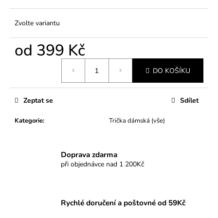
Zvolte variantu
od
399 Kč
Měrná
DO KOŠÍKU
cena:
Zeptat se
Sdílet
Kategorie
:
Trička dámská (vše)
Doprava zdarma
při objednávce nad 1 200Kč
Rychlé doručení a poštovné od 59Kč