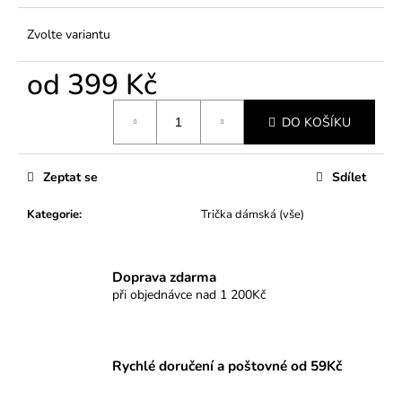
Zvolte variantu
od
399 Kč
Měrná
DO KOŠÍKU
cena:
Zeptat se
Sdílet
Kategorie
:
Trička dámská (vše)
Doprava zdarma
při objednávce nad 1 200Kč
Rychlé doručení a poštovné od 59Kč