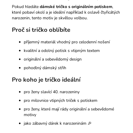
Pokud hledáte
dámské tričko s originálním potiskem
,
které pobaví okolí a je ideální například k oslavě čtyřicátých
narozenin, tento motiv je skvělou volbou.
Proč si tričko oblíbíte
příjemný materiál vhodný pro celodenní nošení
kvalitní a odolný potisk s vtipným textem
originální a sebevědomý design
pohodlný dámský střih
Pro koho je tričko ideální
pro ženy slavící 40. narozeniny
pro milovnice vtipných triček s potiskem
pro ženy, které mají rády originální a sebevědomé
motivy
jako zábavný dárek k narozeninám 🎉