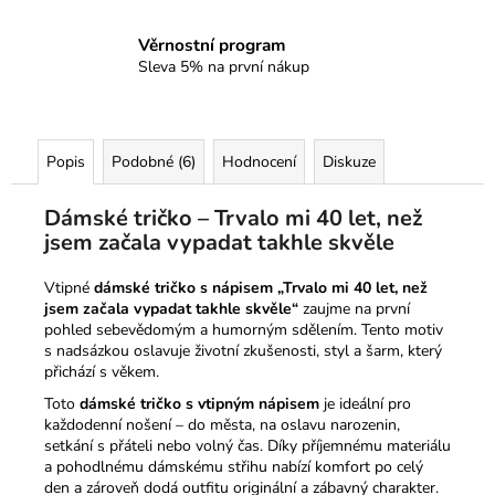
Věrnostní program
Sleva 5% na první nákup
Popis
Podobné (6)
Hodnocení
Diskuze
Dámské tričko – Trvalo mi 40 let, než
jsem začala vypadat takhle skvěle
Vtipné
dámské tričko s nápisem „Trvalo mi 40 let, než
jsem začala vypadat takhle skvěle“
zaujme na první
pohled sebevědomým a humorným sdělením. Tento motiv
s nadsázkou oslavuje životní zkušenosti, styl a šarm, který
přichází s věkem.
Toto
dámské tričko s vtipným nápisem
je ideální pro
každodenní nošení – do města, na oslavu narozenin,
setkání s přáteli nebo volný čas. Díky příjemnému materiálu
a pohodlnému dámskému střihu nabízí komfort po celý
den a zároveň dodá outfitu originální a zábavný charakter.