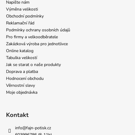
Napište nám
Výměna velikosti
Obchodní podmínky
Reklamační řád
Podmínky ochrany osobních údajů
Pro firmy a velkoodběratele
Zakázková výroba pro jednotlivce
Online katalog
Tabulka velikostí
Jak se starat o naše produkty
Doprava a platba
Hodnocení obchodu
Věrnostní slevy
Moje objednávka
Kontakt
info
@
fajn-potisk.cz
603996786 (8-11h)