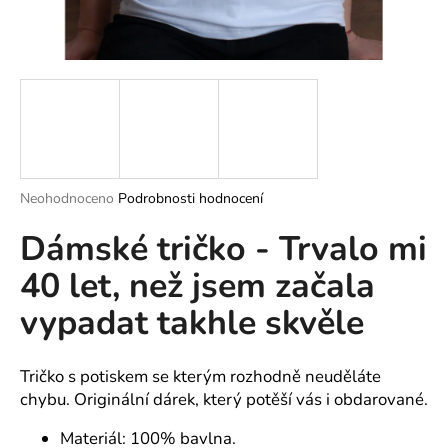
a
j
í
t
?
Průměrné
Neohodnoceno
Podrobnosti hodnocení
hodnocení
HLEDAT
Dámské tričko - Trvalo mi
produktu
je
40 let, než jsem začala
0,0
z
vypadat takhle skvěle
5
D
hvězdiček.
o
p
Tričko s potiskem se kterým rozhodně neuděláte
o
chybu. Originální dárek, který potěší vás i obdarované.
r
u
Materiál: 100% bavlna.