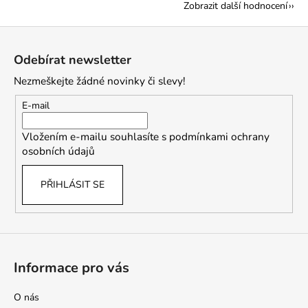
Zobrazit další hodnocení
Z
á
Odebírat newsletter
p
Nezmeškejte žádné novinky či slevy!
a
t
E-mail
í
Vložením e-mailu souhlasíte s
podmínkami ochrany
osobních údajů
PŘIHLÁSIT SE
Informace pro vás
O nás