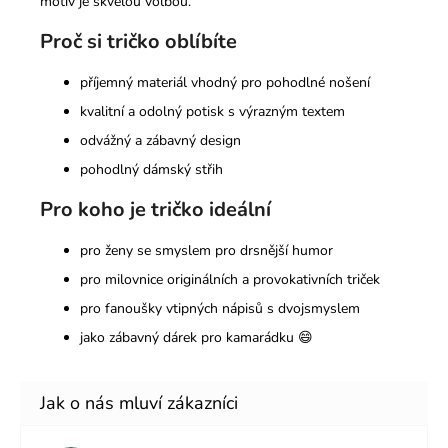
motiv je skvělou volbou.
Proč si tričko oblíbíte
příjemný materiál vhodný pro pohodlné nošení
kvalitní a odolný potisk s výrazným textem
odvážný a zábavný design
pohodlný dámský střih
Pro koho je tričko ideální
pro ženy se smyslem pro drsnější humor
pro milovnice originálních a provokativních triček
pro fanoušky vtipných nápisů s dvojsmyslem
jako zábavný dárek pro kamarádku 😄