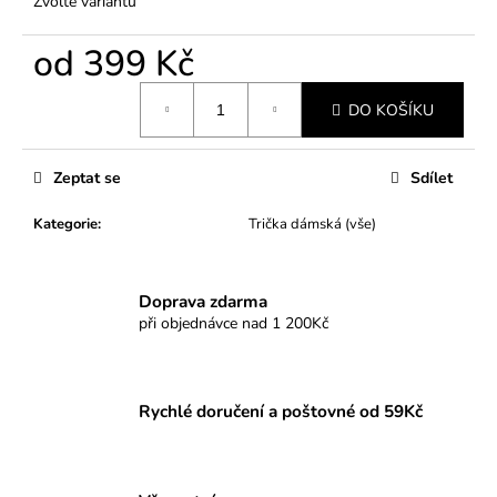
Zvolte variantu
od
399 Kč
Měrná
DO KOŠÍKU
cena:
Zeptat se
Sdílet
Kategorie
:
Trička dámská (vše)
Doprava zdarma
při objednávce nad 1 200Kč
Rychlé doručení a poštovné od 59Kč