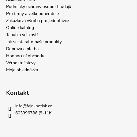
Podmínky ochrany osobních údajů
Pro firmy a velkoodběratele
Zakázková výroba pro jednotlivce
Online katalog
Tabulka velikostí
Jak se starat o naše produkty
Doprava a platba
Hodnocení obchodu
Věrnostní slevy
Moje objednávka
Kontakt
info
@
fajn-potisk.cz
603996786 (8-11h)