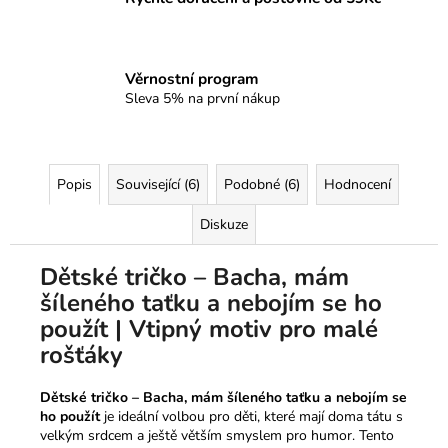
Věrnostní program
Sleva 5% na první nákup
Popis
Související (6)
Podobné (6)
Hodnocení
Diskuze
Dětské tričko – Bacha, mám
šíleného taťku a nebojím se ho
použít | Vtipný motiv pro malé
rošťáky
Dětské tričko – Bacha, mám šíleného taťku a nebojím se
ho použít
je ideální volbou pro děti, které mají doma tátu s
velkým srdcem a ještě větším smyslem pro humor. Tento