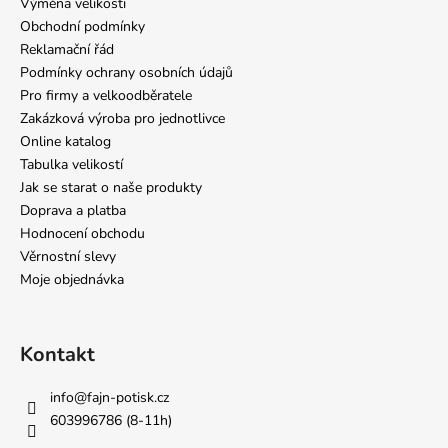
Výměna velikosti
Obchodní podmínky
Reklamační řád
Podmínky ochrany osobních údajů
Pro firmy a velkoodběratele
Zakázková výroba pro jednotlivce
Online katalog
Tabulka velikostí
Jak se starat o naše produkty
Doprava a platba
Hodnocení obchodu
Věrnostní slevy
Moje objednávka
Kontakt
info
@
fajn-potisk.cz
603996786 (8-11h)