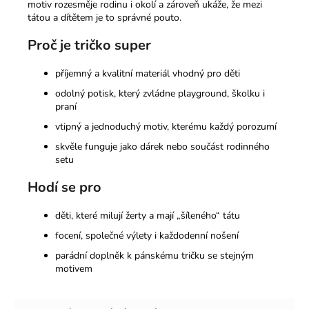
motiv rozesměje rodinu i okolí a zároveň ukáže, že mezi
tátou a dítětem je to správné pouto.
Proč je tričko super
příjemný a kvalitní materiál vhodný pro děti
odolný potisk, který zvládne playground, školku i
praní
vtipný a jednoduchý motiv, kterému každý porozumí
skvěle funguje jako dárek nebo součást rodinného
setu
Hodí se pro
děti, které milují žerty a mají „šíleného“ tátu
focení, společné výlety i každodenní nošení
parádní doplněk k pánskému tričku se stejným
motivem