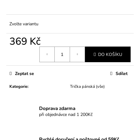
Zvolte variantu
369 Kč
Měrná
DO KOŠÍKU
cena:
Zeptat se
Sdílet
Kategorie
:
Trička pánská (vše)
Doprava zdarma
při objednávce nad 1 200Kč
Rychlé doručení a poštovné od 59Kč