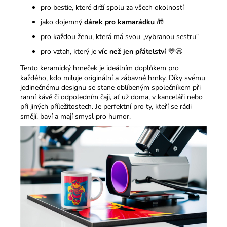
pro bestie, které drží spolu za všech okolností
jako dojemný
dárek pro kamarádku
🎁
pro každou ženu, která má svou „vybranou sestru“
pro vztah, který je
víc než jen přátelství
💛😄
Tento keramický hrneček je ideálním doplňkem pro
každého, kdo miluje originální a zábavné hrnky. Díky svému
jedinečnému designu se stane oblíbeným společníkem při
ranní kávě či odpoledním čaji, ať už doma, v kanceláři nebo
při jiných příležitostech. Je perfektní pro ty, kteří se rádi
smějí, baví a mají smysl pro humor.​