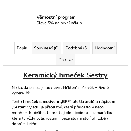
Věrnostní program
Sleva 5% na první nákup
Popis
Související (6)
Podobné (6)
Hodnocení
Diskuze
Keramický hrneček Sestry
Ne každá sestra je pokrevní. Některé si člověk v životě
vybere. 💛
Tento
hrneček s motivem „BFF“ přeškrtnuté a nápisem
„Sister“
vyjadřuje přátelství, které přerostlo v něco
mnohem hlubšího. Je pro tu jednu jedinou – kamarádku,
která tu vždy byla, rozumí i beze slov a stojí při tobě v
dobrém i zlém.