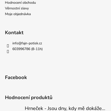
Hodnocení obchodu
Věrnostní slevy
Moje objednávka
Kontakt
info
@
fajn-potisk.cz
603996786 (8-11h)
Facebook
Hodnocení produktů
Hrneček - Jsou dny, kdy mě dokáže nasrat i vzduch - Sova