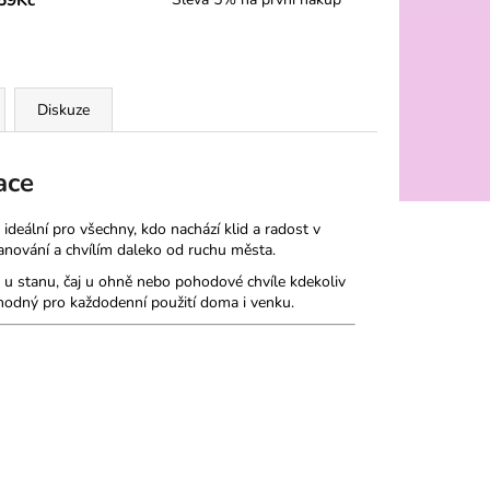
Diskuze
ace
 ideální pro všechny, kdo nachází klid a radost v
anování a chvílím daleko od ruchu města.
 u stanu, čaj u ohně nebo pohodové chvíle kdekoliv
vhodný pro každodenní použití doma i venku.