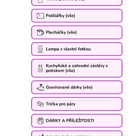
Polštářky (vše)
Plecháčky (vše)
Lampa s vlastní fotkou
Kuchyňské a zahradní zástěry s
potiskem (vše)
Gravírované dárky (vše)
Trička pro páry
DÁRKY A PŘÍLEŽITOSTI