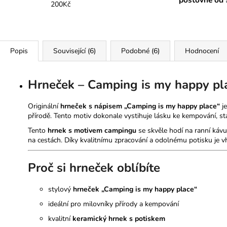
200Kč
Popis
Související (6)
Podobné (6)
Hodnocení
Hrneček – Camping is my happy pl
Originální
hrneček s nápisem „Camping is my happy place“
je
přírodě. Tento motiv dokonale vystihuje lásku ke kempování, st
Tento
hrnek s motivem campingu
se skvěle hodí na ranní kávu
na cestách. Díky kvalitnímu zpracování a odolnému potisku je 
Proč si hrneček oblíbíte
stylový
hrneček „Camping is my happy place“
ideální pro milovníky přírody a kempování
kvalitní
keramický hrnek s potiskem