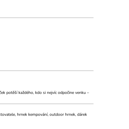
ček potěší každého, kdo si nejvíc odpočine venku –
tovatele, hrnek kempování, outdoor hrnek, dárek