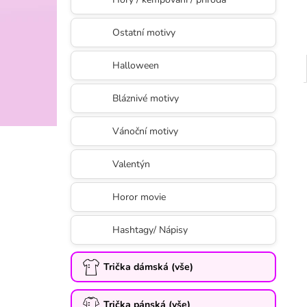
Ostatní motivy
Halloween
Bláznivé motivy
Vánoční motivy
Valentýn
Horor movie
Hashtagy/ Nápisy
Trička dámská (vše)
Trička pánská (vše)