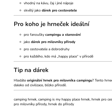
vhodný na kávu, čaj i jiné nápoje
skvělý jako
dárek pro cestovatele
Pro koho je hrneček ideální
pro fanoušky
campingu a stanování
jako
dárek pro milovníky přírody
pro cestovatele a dobrodruhy
pro každého, kdo má „happy place“ v přírodě
Tip na dárek
Hledáte
originální hrnek pro milovníka campingu
? Tento hrne
daleko od civilizace, blízko přírodě.
camping hrnek, camping is my happy place hrnek, hrnek pro ces
pro milovníky přírody, hrnek do přírody