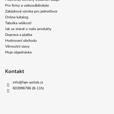
Pro firmy a velkoodběratele
Zakázková výroba pro jednotlivce
Online katalog
Tabulka velikostí
Jak se starat o naše produkty
Doprava a platba
Hodnocení obchodu
Věrnostní slevy
Moje objednávka
Kontakt
info
@
fajn-potisk.cz
603996786 (8-11h)