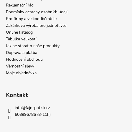
Reklamační řád
Podmínky ochrany osobních údajů
Pro firmy a velkoodběratele
Zakázková výroba pro jednotlivce
Online katalog
Tabulka velikostí
Jak se starat o naše produkty
Doprava a platba
Hodnocení obchodu
Věrnostní slevy
Moje objednávka
Kontakt
info
@
fajn-potisk.cz
603996786 (8-11h)