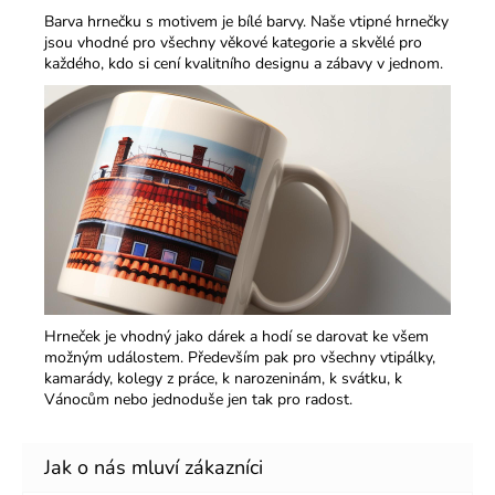
Barva hrnečku s motivem je bílé barvy. Naše vtipné hrnečky
jsou vhodné pro všechny věkové kategorie a skvělé pro
každého, kdo si cení kvalitního designu a zábavy v jednom.​
Hrneček je vhodný jako dárek a hodí se darovat ke všem
možným událostem. Především pak pro všechny vtipálky,
kamarády, kolegy z práce, k narozeninám, k svátku, k
Vánocům nebo jednoduše jen tak pro radost.