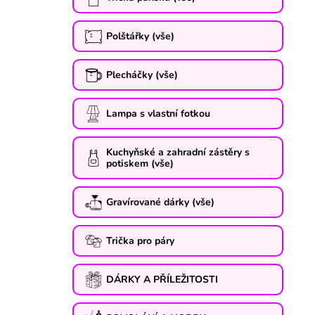
Polštářky (vše)
Plecháčky (vše)
Lampa s vlastní fotkou
Kuchyňské a zahradní zástěry s
potiskem (vše)
Gravírované dárky (vše)
Trička pro páry
DÁRKY A PŘÍLEŽITOSTI