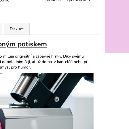
Diskuze
ipným potiskem
 miluje originální a zábavné hrnky. Díky svému
odpoledním čaji, ať už doma, v kanceláři nebo při
í smysl pro humor.​