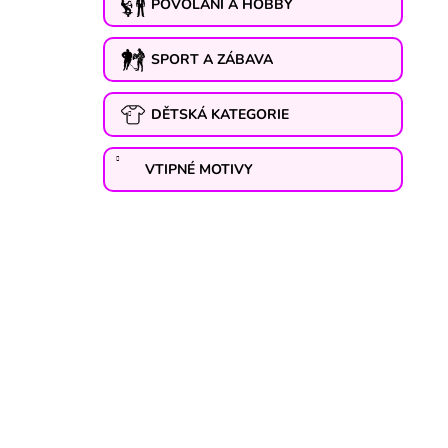
POVOLÁNÍ A HOBBY
SPORT A ZÁBAVA
DĚTSKÁ KATEGORIE
VTIPNÉ MOTIVY