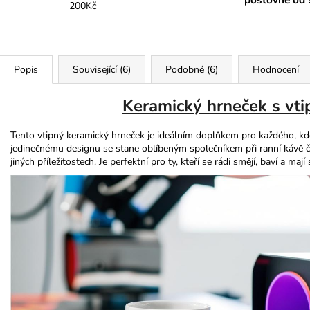
200Kč
Popis
Související (6)
Podobné (6)
Hodnocení
Keramický hrneček s vt
Tento vtipný keramický hrneček je ideálním doplňkem pro každého, kdo
jedinečnému designu se stane oblíbeným společníkem při ranní kávě či 
jiných příležitostech. Je perfektní pro ty, kteří se rádi smějí, baví a maj