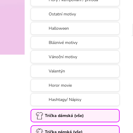
Ostatní motivy
Halloween
Bláznivé motivy
Vánoční motivy
Valentýn
Horor movie
Hashtagy/ Nápisy
Trička dámská (vše)
Trička pánská (vše)