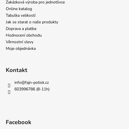
Zakázková výroba pro jednotlivce
Online katalog
Tabulka velikostí
Jak se starat o naše produkty
Doprava a platba
Hodnocení obchodu
Věrnostní slevy
Moje objednávka
Kontakt
info
@
fajn-potisk.cz
603996786 (8-11h)
Facebook