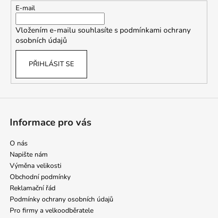
t
E-mail
í
Vložením e-mailu souhlasíte s
podmínkami ochrany
osobních údajů
PŘIHLÁSIT SE
Informace pro vás
O nás
Napište nám
Výměna velikosti
Obchodní podmínky
Reklamační řád
Podmínky ochrany osobních údajů
Pro firmy a velkoodběratele