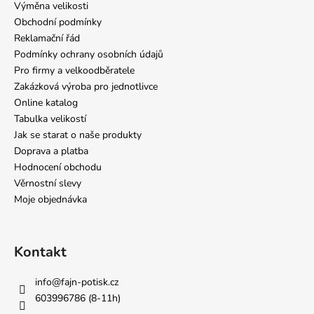
Výměna velikosti
Obchodní podmínky
Reklamační řád
Podmínky ochrany osobních údajů
Pro firmy a velkoodběratele
Zakázková výroba pro jednotlivce
Online katalog
Tabulka velikostí
Jak se starat o naše produkty
Doprava a platba
Hodnocení obchodu
Věrnostní slevy
Moje objednávka
Kontakt
info
@
fajn-potisk.cz
603996786 (8-11h)