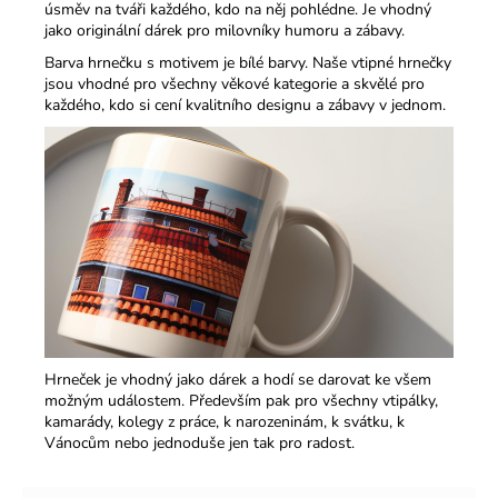
úsměv na tváři každého, kdo na něj pohlédne. Je vhodný
jako originální dárek pro milovníky humoru a zábavy.​
Barva hrnečku s motivem je bílé barvy. Naše vtipné hrnečky
jsou vhodné pro všechny věkové kategorie a skvělé pro
každého, kdo si cení kvalitního designu a zábavy v jednom.​
Hrneček je vhodný jako dárek a hodí se darovat ke všem
možným událostem. Především pak pro všechny vtipálky,
kamarády, kolegy z práce, k narozeninám, k svátku, k
Vánocům nebo jednoduše jen tak pro radost.