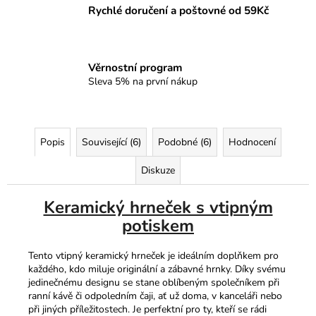
Rychlé doručení a poštovné od 59Kč
Věrnostní program
Sleva 5% na první nákup
Popis
Související (6)
Podobné (6)
Hodnocení
Diskuze
Keramický hrneček s vtipným
potiskem
Tento vtipný keramický hrneček je ideálním doplňkem pro
každého, kdo miluje originální a zábavné hrnky. Díky svému
jedinečnému designu se stane oblíbeným společníkem při
ranní kávě či odpoledním čaji, ať už doma, v kanceláři nebo
při jiných příležitostech. Je perfektní pro ty, kteří se rádi