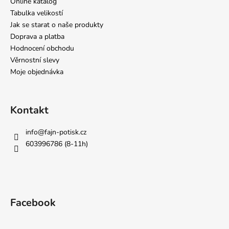
Online katalog
Tabulka velikostí
Jak se starat o naše produkty
Doprava a platba
Hodnocení obchodu
Věrnostní slevy
Moje objednávka
Kontakt
info
@
fajn-potisk.cz
603996786 (8-11h)
Facebook