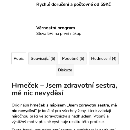
Rychlé doručení a poštovné od 59Kč
Věrnostní program
Sleva 5% na první nákup
Popis
Související (6)
Podobné (6)
Hodnocení (4)
Diskuze
Hrneček – Jsem zdravotní sestra,
mě nic nevyděsí
Originální
hrneček s nápisem „Jsem zdravotní sestra, mě
nic nevyděsí“
je ideální pro všechny ženy, které zvládají
náročnou práci ve zdravotnictví s nadhledem. Vtipný a
výstižný motiv přesně vystihuje realitu této profese.