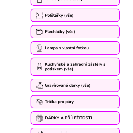
Polštářky (vše)
Plecháčky (vše)
Lampa s vlastní fotkou
Kuchyňské a zahradní zástěry s
potiskem (vše)
Gravírované dárky (vše)
Trička pro páry
DÁRKY A PŘÍLEŽITOSTI