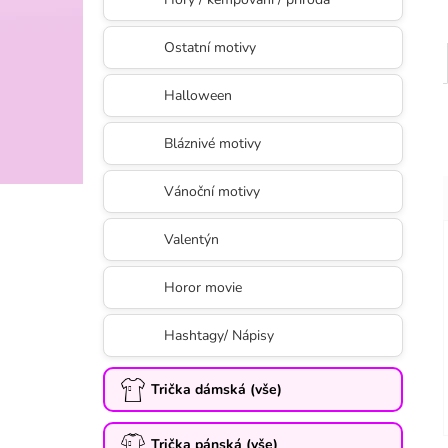
Ostatní motivy
Halloween
Bláznivé motivy
Vánoční motivy
Valentýn
Horor movie
Hashtagy/ Nápisy
Trička dámská (vše)
Trička pánská (vše)