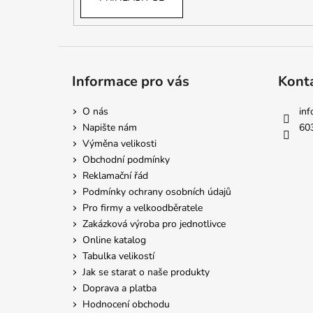
Informace pro vás
Kont
O nás
inf
Napište nám
60
Výměna velikosti
Obchodní podmínky
Reklamační řád
Podmínky ochrany osobních údajů
Pro firmy a velkoodběratele
Zakázková výroba pro jednotlivce
Online katalog
Tabulka velikostí
Jak se starat o naše produkty
Doprava a platba
Hodnocení obchodu