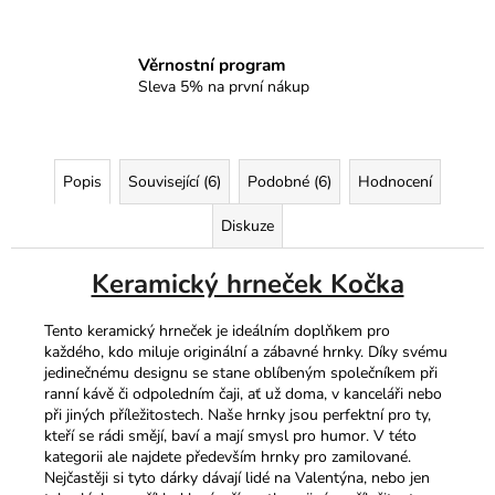
Věrnostní program
Sleva 5% na první nákup
Popis
Související (6)
Podobné (6)
Hodnocení
Diskuze
Keramický hrneček Kočka
Tento keramický hrneček je ideálním doplňkem pro
každého, kdo miluje originální a zábavné hrnky. Díky svému
jedinečnému designu se stane oblíbeným společníkem při
ranní kávě či odpoledním čaji, ať už doma, v kanceláři nebo
při jiných příležitostech. Naše hrnky jsou perfektní pro ty,
kteří se rádi smějí, baví a mají smysl pro humor.​ V této
kategorii ale najdete především hrnky pro zamilované.
Nejčastěji si tyto dárky dávají lidé na Valentýna, nebo jen