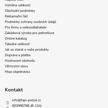
Výměna velikosti
Obchodní podmínky
Reklamační řád
Podmínky ochrany osobních údajů
Pro firmy a velkoodběratele
Zakázková výroba pro jednotlivce
Online katalog
Tabulka velikostí
Jak se starat o naše produkty
Doprava a platba
Hodnocení obchodu
Věrnostní slevy
Moje objednávka
Kontakt
info
@
fajn-potisk.cz
603996786 (8-11h)