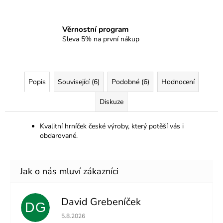
Věrnostní program
Sleva 5% na první nákup
Popis
Související (6)
Podobné (6)
Hodnocení
Diskuze
Kvalitní hrníček české výroby, který potěší vás i
obdarované.
David Grebeníček
DG
Hodnocení obchodu je 5 z 5 hvězdiček.
5.8.2026