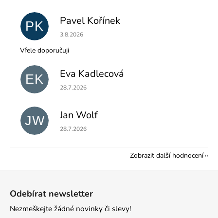
Pavel Kořínek
PK
Hodnocení obchodu je 5 z 5 hvězdiček.
3.8.2026
Vřele doporučuji
Eva Kadlecová
EK
Hodnocení obchodu je 5 z 5 hvězdiček.
28.7.2026
Jan Wolf
JW
Hodnocení obchodu je 5 z 5 hvězdiček.
28.7.2026
Zobrazit další hodnocení
Z
á
Odebírat newsletter
p
Nezmeškejte žádné novinky či slevy!
a