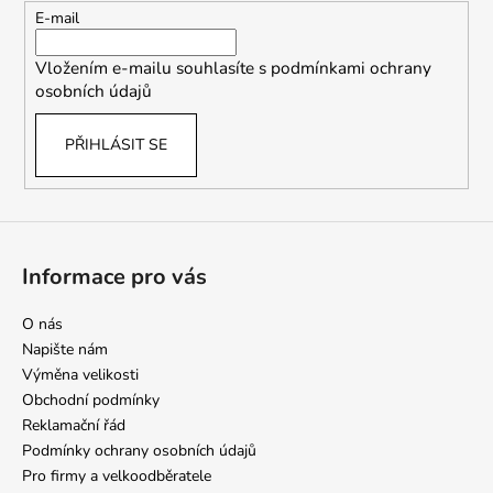
t
E-mail
í
Vložením e-mailu souhlasíte s
podmínkami ochrany
osobních údajů
PŘIHLÁSIT SE
Informace pro vás
O nás
Napište nám
Výměna velikosti
Obchodní podmínky
Reklamační řád
Podmínky ochrany osobních údajů
Pro firmy a velkoodběratele