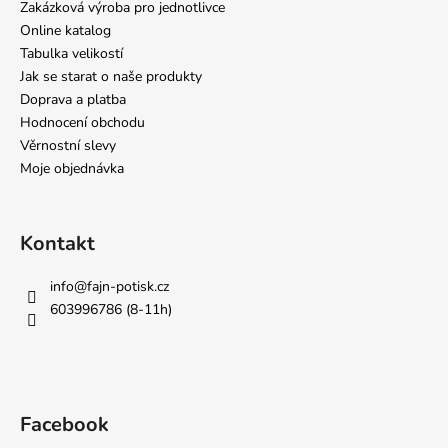
Zakázková výroba pro jednotlivce
Online katalog
Tabulka velikostí
Jak se starat o naše produkty
Doprava a platba
Hodnocení obchodu
Věrnostní slevy
Moje objednávka
Kontakt
info
@
fajn-potisk.cz
603996786 (8-11h)
Facebook