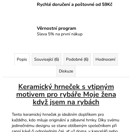
Rychlé doručení a poštovné od 59Kč
Věrnostní program
Sleva 5% na první nákup
Popis
Související (6)
Podobné (6)
Hodnocení
Diskuze
Keramický hrneček s vtipným
motivem pro rybáře Moje žena
když jsem na rybách
Tento keramický hrneček je ideálním doplňkem pro
každého, kdo miluje originální a zábavné hrnky. Díky svému
jedinečnému designu se stane oblíbeným společníkem při
ranní kávě či odpoledním čaji, ať už doma, v kanceláři nebo