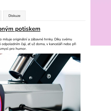
Diskuze
ipným potiskem
 miluje originální a zábavné hrnky. Díky svému
odpoledním čaji, ať už doma, v kanceláři nebo při
í smysl pro humor.​