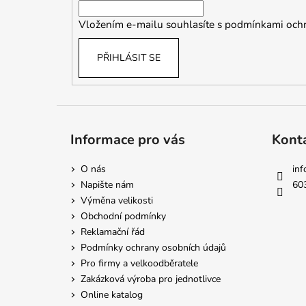
í
Vložením e-mailu souhlasíte s
podmínkami ochr
PŘIHLÁSIT SE
Informace pro vás
Kont
O nás
inf
Napište nám
60
Výměna velikosti
Obchodní podmínky
Reklamační řád
Podmínky ochrany osobních údajů
Pro firmy a velkoodběratele
Zakázková výroba pro jednotlivce
Online katalog