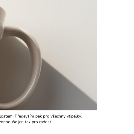
ostem. Především pak pro všechny vtipálky,
ednoduše jen tak pro radost.