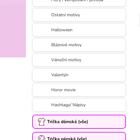
Ostatní motivy
Halloween
Bláznivé motivy
Vánoční motivy
Valentýn
Horor movie
Hashtagy/ Nápisy
Trička dámská (vše)
Trička pánská (vše)