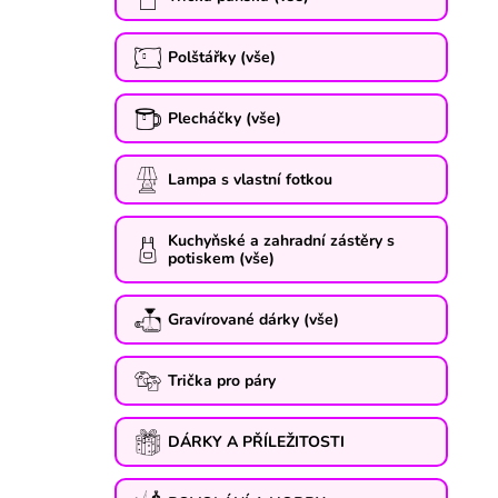
Polštářky (vše)
Plecháčky (vše)
Lampa s vlastní fotkou
Kuchyňské a zahradní zástěry s
potiskem (vše)
Gravírované dárky (vše)
Trička pro páry
DÁRKY A PŘÍLEŽITOSTI