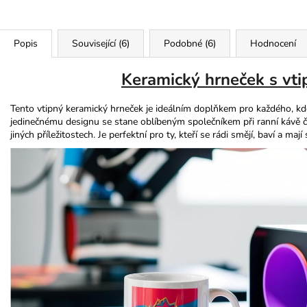
Popis
Související (6)
Podobné (6)
Hodnocení
Keramický hrneček s vt
Tento vtipný keramický hrneček je ideálním doplňkem pro každého, kdo
jedinečnému designu se stane oblíbeným společníkem při ranní kávě či 
jiných příležitostech. Je perfektní pro ty, kteří se rádi smějí, baví a maj