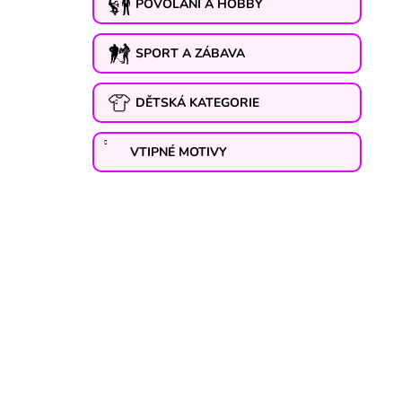
POVOLÁNÍ A HOBBY
SPORT A ZÁBAVA
DĚTSKÁ KATEGORIE
VTIPNÉ MOTIVY