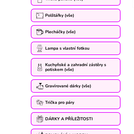
Polštářky (vše)
Plecháčky (vše)
Lampa s vlastní fotkou
Kuchyňské a zahradní zástěry s
potiskem (vše)
Gravírované dárky (vše)
Trička pro páry
DÁRKY A PŘÍLEŽITOSTI