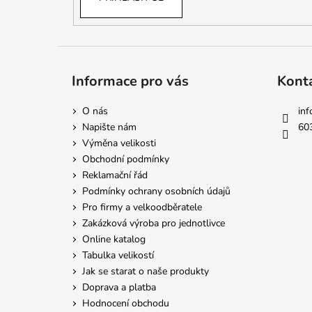
Informace pro vás
Kont
O nás
inf
Napište nám
60
Výměna velikosti
Obchodní podmínky
Reklamační řád
Podmínky ochrany osobních údajů
Pro firmy a velkoodběratele
Zakázková výroba pro jednotlivce
Online katalog
Tabulka velikostí
Jak se starat o naše produkty
Doprava a platba
Hodnocení obchodu