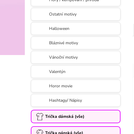
Ostatní motivy
Halloween
Bláznivé motivy
Vánoční motivy
Valentýn
Horor movie
Hashtagy/ Nápisy
Trička dámská (vše)
Trička pánská (vše)