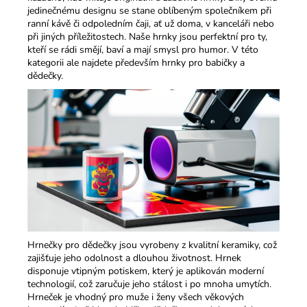
jedinečnému designu se stane oblíbeným společníkem při
ranní kávě či odpoledním čaji, ať už doma, v kanceláři nebo
při jiných příležitostech. Naše hrnky jsou perfektní pro ty,
kteří se rádi smějí, baví a mají smysl pro humor.​ V této
kategorii ale najdete především hrnky pro babičky a
dědečky.
Hrnečky pro dědečky jsou vyrobeny z kvalitní keramiky, což
zajišťuje jeho odolnost a dlouhou životnost. Hrnek
disponuje vtipným potiskem, který je aplikován moderní
technologií, což zaručuje jeho stálost i po mnoha umytích.
Hrneček je vhodný pro muže i ženy všech věkových