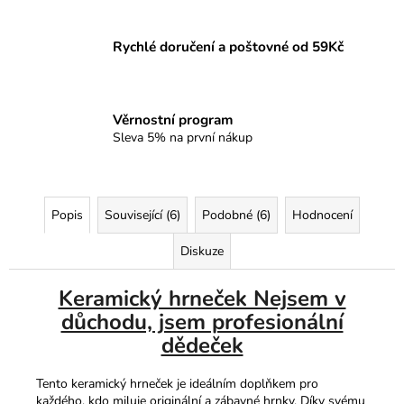
Rychlé doručení a poštovné od 59Kč
Věrnostní program
Sleva 5% na první nákup
Popis
Související (6)
Podobné (6)
Hodnocení
Diskuze
Keramický hrneček Nejsem v
důchodu, jsem profesionální
dědeček
Tento keramický hrneček je ideálním doplňkem pro
každého, kdo miluje originální a zábavné hrnky. Díky svému