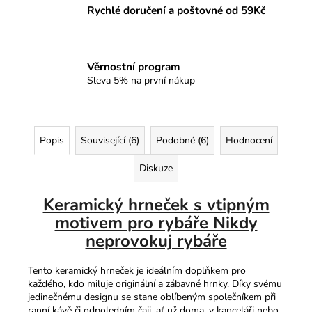
Rychlé doručení a poštovné od 59Kč
Věrnostní program
Sleva 5% na první nákup
Popis
Související (6)
Podobné (6)
Hodnocení
Diskuze
Keramický hrneček s vtipným
motivem pro rybáře Nikdy
neprovokuj rybáře
Tento keramický hrneček je ideálním doplňkem pro
každého, kdo miluje originální a zábavné hrnky. Díky svému
jedinečnému designu se stane oblíbeným společníkem při
ranní kávě či odpoledním čaji, ať už doma, v kanceláři nebo