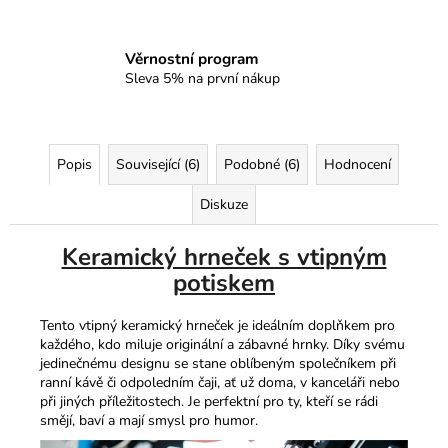
Věrnostní program
Sleva 5% na první nákup
Popis
Související (6)
Podobné (6)
Hodnocení
Diskuze
Keramický hrneček s vtipným
potiskem
Tento vtipný keramický hrneček je ideálním doplňkem pro
každého, kdo miluje originální a zábavné hrnky. Díky svému
jedinečnému designu se stane oblíbeným společníkem při
ranní kávě či odpoledním čaji, ať už doma, v kanceláři nebo
při jiných příležitostech. Je perfektní pro ty, kteří se rádi
smějí, baví a mají smysl pro humor.​