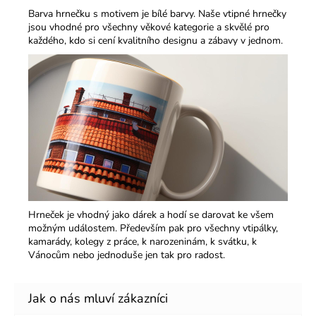
Barva hrnečku s motivem je bílé barvy. Naše vtipné hrnečky
jsou vhodné pro všechny věkové kategorie a skvělé pro
každého, kdo si cení kvalitního designu a zábavy v jednom.​
Hrneček je vhodný jako dárek a hodí se darovat ke všem
možným událostem. Především pak pro všechny vtipálky,
kamarády, kolegy z práce, k narozeninám, k svátku, k
Vánocům nebo jednoduše jen tak pro radost.