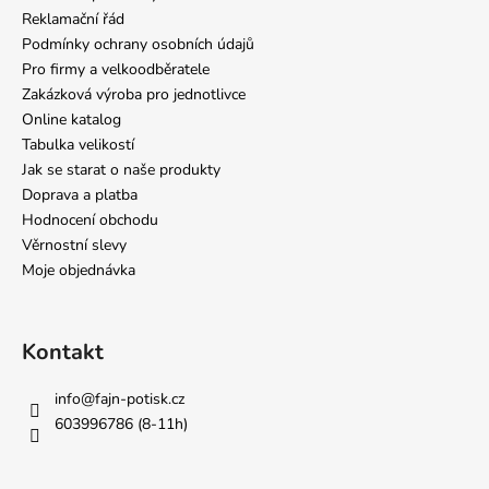
Reklamační řád
Podmínky ochrany osobních údajů
Pro firmy a velkoodběratele
Zakázková výroba pro jednotlivce
Online katalog
Tabulka velikostí
Jak se starat o naše produkty
Doprava a platba
Hodnocení obchodu
Věrnostní slevy
Moje objednávka
Kontakt
info
@
fajn-potisk.cz
603996786 (8-11h)