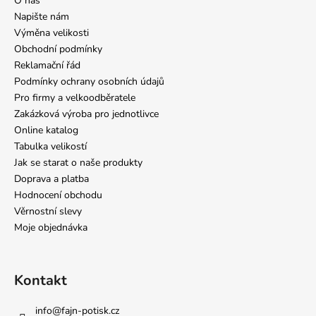
O nás
Napište nám
Výměna velikosti
Obchodní podmínky
Reklamační řád
Podmínky ochrany osobních údajů
Pro firmy a velkoodběratele
Zakázková výroba pro jednotlivce
Online katalog
Tabulka velikostí
Jak se starat o naše produkty
Doprava a platba
Hodnocení obchodu
Věrnostní slevy
Moje objednávka
Kontakt
info
@
fajn-potisk.cz