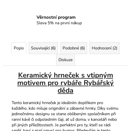
Věrnostní program
Sleva 5% na první nákup
Popis
Související (6)
Podobné (6)
Hodnocení (2)
Diskuze
Keramický hrneček s vtipným
motivem pro rybáře Rybářský
děda
Tento keramický hrneček je ideálním doplňkem pro
každého, kdo miluje originální a zábavné hrnky. Díky svému
jedinečnému designu se stane oblíbeným společníkem při
ranní kávě či odpoledním čaji, ať už doma, v kanceláři nebo
při jiných příležitostech. Je perfektní pro ty, kteří se rádi
smějí, baví a mají smysl pro humor.​ Především je tento