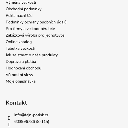
Výměna velikosti
Obchodní podmínky
Reklamační řád
Podmínky ochrany osobních údajů
Pro firmy a velkoodběratele
Zakázková výroba pro jednotlivce
Online katalog
Tabulka velikostí
Jak se starat o naše produkty
Doprava a platba
Hodnocení obchodu
Věrnostní slevy
Moje objednávka
Kontakt
info
@
fajn-potisk.cz
603996786 (8-11h)