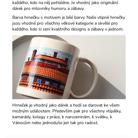
každého, kdo na něj pohlédne. Je vhodný jako originální
dárek pro milovníky humoru a zábavy.​
Barva hrnečku s motivem je bílé barvy. Naše vtipné hrnečky
jsou vhodné pro všechny věkové kategorie a skvělé pro
každého, kdo si cení kvalitního designu a zábavy v jednom.​
Hrneček je vhodný jako dárek a hodí se darovat ke všem
možným událostem. Především pak pro všechny vtipálky,
kamarády, kolegy z práce, k narozeninám, k svátku, k
Vánocům nebo jednoduše jen tak pro radost.