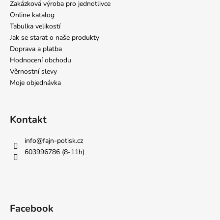
Zakázková výroba pro jednotlivce
Online katalog
Tabulka velikostí
Jak se starat o naše produkty
Doprava a platba
Hodnocení obchodu
Věrnostní slevy
Moje objednávka
Kontakt
info
@
fajn-potisk.cz
603996786 (8-11h)
Facebook