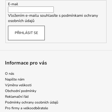
t
E-mail
í
Vložením e-mailu souhlasíte s
podmínkami ochrany
osobních údajů
PŘIHLÁSIT SE
Informace pro vás
O nás
Napište nám
Výměna velikosti
Obchodní podmínky
Reklamační řád
Podmínky ochrany osobních údajů
Pro firmy a velkoodběratele