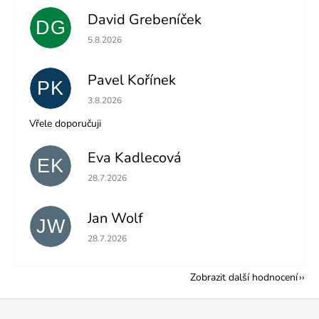
David Grebeníček
DG
Hodnocení obchodu je 5 z 5 hvězdiček.
5.8.2026
Pavel Kořínek
PK
Hodnocení obchodu je 5 z 5 hvězdiček.
3.8.2026
Vřele doporučuji
Eva Kadlecová
EK
Hodnocení obchodu je 5 z 5 hvězdiček.
28.7.2026
Jan Wolf
JW
Hodnocení obchodu je 5 z 5 hvězdiček.
28.7.2026
Zobrazit další hodnocení
Z