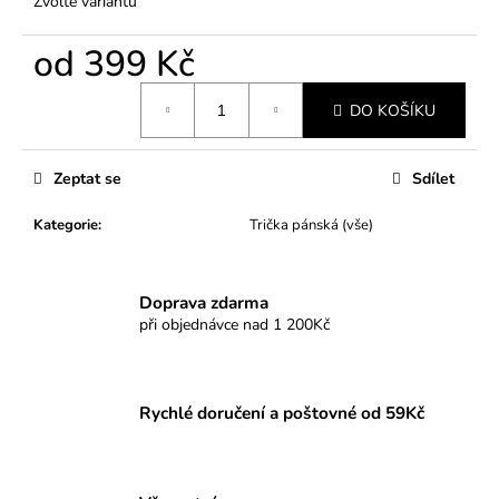
Zvolte variantu
od
399 Kč
Měrná
DO KOŠÍKU
cena:
Zeptat se
Sdílet
Kategorie
:
Trička pánská (vše)
Doprava zdarma
při objednávce nad 1 200Kč
Rychlé doručení a poštovné od 59Kč