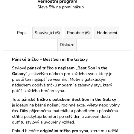
Věrnostní program
Sleva 5% na první nákup
Popis
Související (6)
Podobné (6)
Hodnocení
Diskuze
Pánské tričko – Best Son in the Galaxy
Stylové
pánské tričko s nápisem „Best Son in the
Galaxy“
je skvělým dárkem pro každého syna, který je
prostě ten nejlepší ve vesmíru. Motiv s galaktickým
nádechem dodává tričku moderní a zábavný styl, který
potěší každého hrdého syna.
Toto
pánské tričko s potiskem Best Son in the Galaxy
je ideální na běžné nošení, rodinné akce, výlety nebo volný
čas. Díky příjemnému materiálu a pohodlnému pánskému
střihu poskytuje komfort po celý den a zároveň dodá
outfitu stylový a uvolněný vzhled.
Pokud hledáte
originální tričko pro syna
, které mu udělá