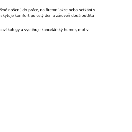
ěžné nošení, do práce, na firemní akce nebo setkání s
kytuje komfort po celý den a zároveň dodá outfitu
obaví kolegy a vystihuje kancelářský humor, motiv