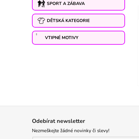
SPORT A ZÁBAVA
DĚTSKÁ KATEGORIE
VTIPNÉ MOTIVY
Z
á
Odebírat newsletter
p
Nezmeškejte žádné novinky či slevy!
a