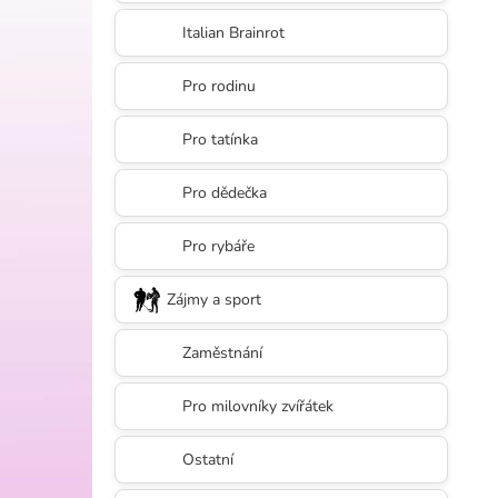
l
Italian Brainrot
Pro rodinu
Pro tatínka
Pro dědečka
Pro rybáře
Zájmy a sport
Zaměstnání
Pro milovníky zvířátek
Ostatní