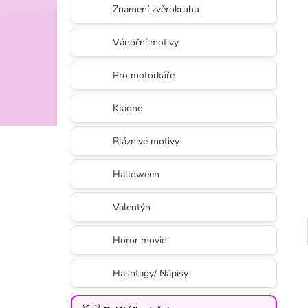
Znamení zvěrokruhu
Vánoční motivy
Pro motorkáře
Kladno
Bláznivé motivy
Halloween
Valentýn
Horor movie
Hashtagy/ Nápisy