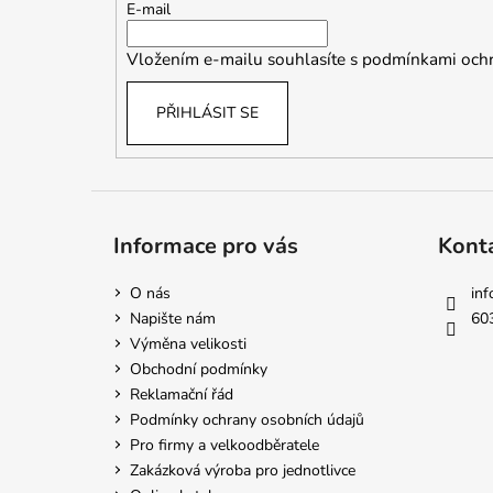
t
E-mail
í
Vložením e-mailu souhlasíte s
podmínkami ochr
PŘIHLÁSIT SE
Informace pro vás
Kont
O nás
inf
Napište nám
60
Výměna velikosti
Obchodní podmínky
Reklamační řád
Podmínky ochrany osobních údajů
Pro firmy a velkoodběratele
Zakázková výroba pro jednotlivce