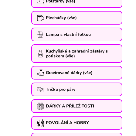
Polštářky (vše)
Plecháčky (vše)
Lampa s vlastní fotkou
Kuchyňské a zahradní zástěry s
potiskem (vše)
Gravírované dárky (vše)
Trička pro páry
DÁRKY A PŘÍLEŽITOSTI
POVOLÁNÍ A HOBBY