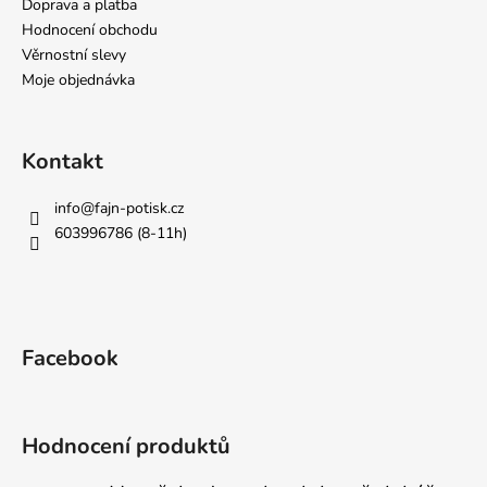
Doprava a platba
Hodnocení obchodu
Věrnostní slevy
Moje objednávka
Kontakt
info
@
fajn-potisk.cz
603996786 (8-11h)
Facebook
Hodnocení produktů