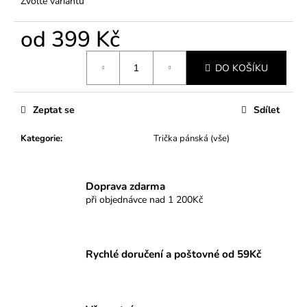
Zvolte variantu
od
399 Kč
Měrná
DO KOŠÍKU
cena:
Zeptat se
Sdílet
Kategorie
:
Trička pánská (vše)
Doprava zdarma
při objednávce nad 1 200Kč
Rychlé doručení a poštovné od 59Kč