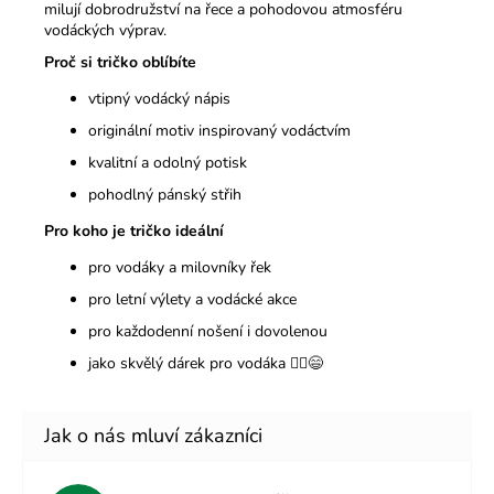
milují dobrodružství na řece a pohodovou atmosféru
vodáckých výprav.
Proč si tričko oblíbíte
vtipný vodácký nápis
originální motiv inspirovaný vodáctvím
kvalitní a odolný potisk
pohodlný pánský střih
Pro koho je tričko ideální
pro vodáky a milovníky řek
pro letní výlety a vodácké akce
pro každodenní nošení i dovolenou
jako skvělý dárek pro vodáka 🚣‍♂️😄