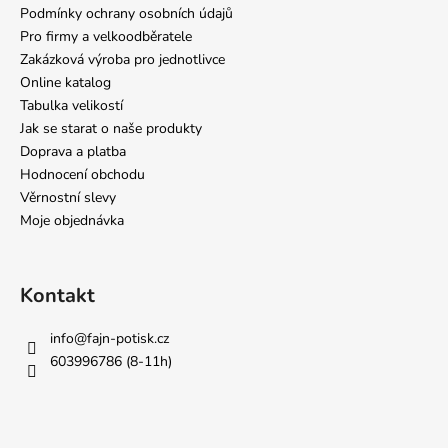
Podmínky ochrany osobních údajů
Pro firmy a velkoodběratele
Zakázková výroba pro jednotlivce
Online katalog
Tabulka velikostí
Jak se starat o naše produkty
Doprava a platba
Hodnocení obchodu
Věrnostní slevy
Moje objednávka
Kontakt
info
@
fajn-potisk.cz
603996786 (8-11h)