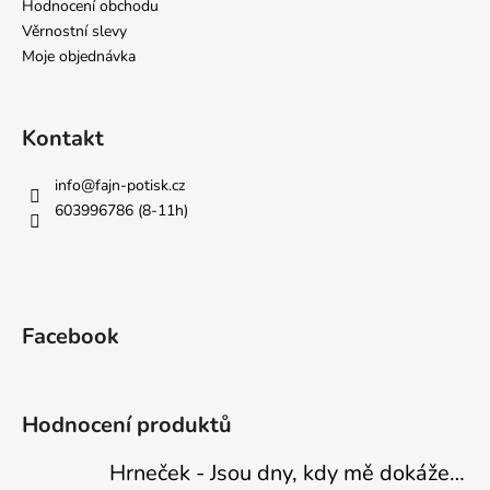
Hodnocení obchodu
Věrnostní slevy
Moje objednávka
Kontakt
info
@
fajn-potisk.cz
603996786 (8-11h)
Facebook
Hodnocení produktů
Hrneček - Jsou dny, kdy mě dokáže nasrat i vzduch - Sova