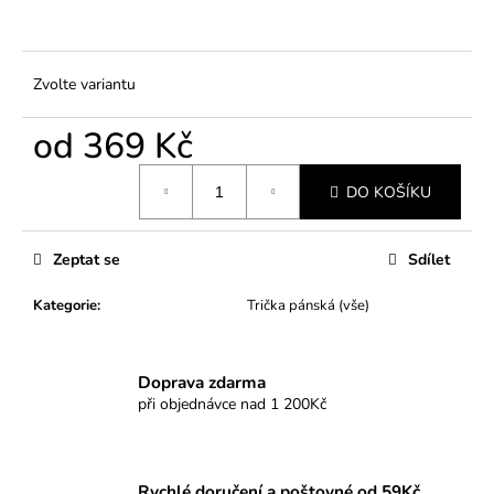
Zvolte variantu
od
369 Kč
Měrná
DO KOŠÍKU
cena:
Zeptat se
Sdílet
Kategorie
:
Trička pánská (vše)
Doprava zdarma
při objednávce nad 1 200Kč
Rychlé doručení a poštovné od 59Kč