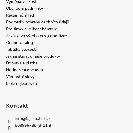
Výměna velikosti
Obchodní podmínky
Reklamační řád
Podmínky ochrany osobních údajů
Pro firmy a velkoodběratele
Zakázková výroba pro jednotlivce
Online katalog
Tabulka velikostí
Jak se starat o naše produkty
Doprava a platba
Hodnocení obchodu
Věrnostní slevy
Moje objednávka
Kontakt
info
@
fajn-potisk.cz
603996786 (8-11h)