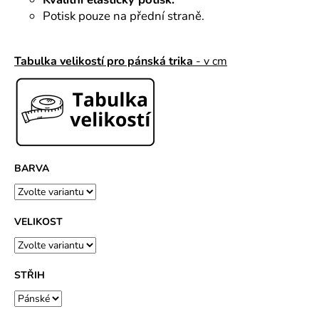
č
u
Potisk pouze na přední straně.
j
e
Tabulka velikostí pro pánská trika
- v cm
m
e
BARVA
VELIKOST
STŘIH