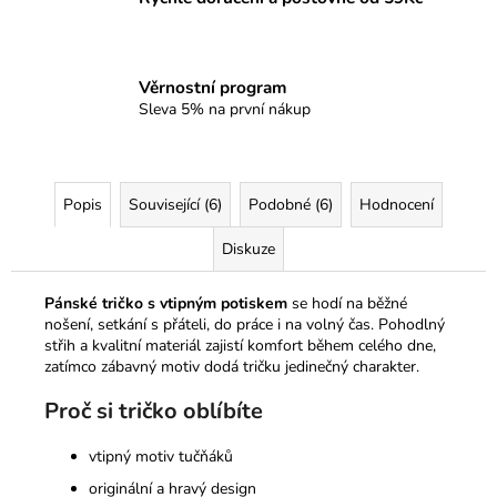
Věrnostní program
Sleva 5% na první nákup
Popis
Související (6)
Podobné (6)
Hodnocení
Diskuze
Pánské tričko s vtipným potiskem
se hodí na běžné
nošení, setkání s přáteli, do práce i na volný čas. Pohodlný
střih a kvalitní materiál zajistí komfort během celého dne,
zatímco zábavný motiv dodá tričku jedinečný charakter.
Proč si tričko oblíbíte
vtipný motiv tučňáků
originální a hravý design