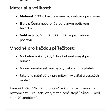
Materiál a velikosti:
Materiál:
100% bavlna – měkká, kvalitní a prodyšná.
Barva:
Černá nebo bílá s barevným potiskem
tučňáků.
Velikosti:
S, M, L, XL, XXL, 3XL – pro každou
postavu.
Vhodné pro každou příležitost:
Na běžné nošení, když chceš ukázat smysl pro
humor.
Na neformální setkání, výlety nebo chill s přáteli.
Jako originální dárek pro milovníky zvířat a veselých
motivů.
Pánské tričko "Přichází problém" je kombinací humoru a
roztomilosti – kousek, který ti zaručeně zlepší náladu i když
se blíží „problém“.