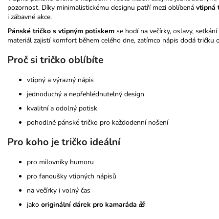
pozornost. Díky minimalistickému designu patří mezi oblíbená
vtipná 
i zábavné akce.
Pánské tričko s vtipným potiskem
se hodí na večírky, oslavy, setkání
materiál zajistí komfort během celého dne, zatímco nápis dodá tričku o
Proč si tričko oblíbíte
vtipný a výrazný nápis
jednoduchý a nepřehlédnutelný design
kvalitní a odolný potisk
pohodlné pánské tričko pro každodenní nošení
Pro koho je tričko ideální
pro milovníky humoru
pro fanoušky vtipných nápisů
na večírky i volný čas
jako
originální dárek pro kamaráda
🎁