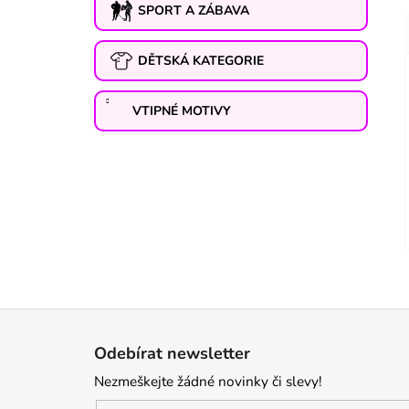
SPORT A ZÁBAVA
DĚTSKÁ KATEGORIE
VTIPNÉ MOTIVY
Z
á
Odebírat newsletter
p
Nezmeškejte žádné novinky či slevy!
a