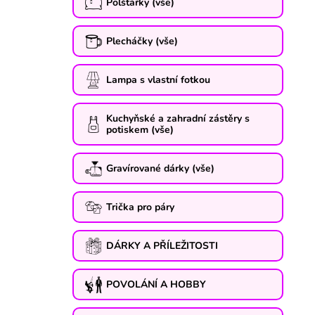
Polštářky (vše)
Plecháčky (vše)
Lampa s vlastní fotkou
Kuchyňské a zahradní zástěry s
potiskem (vše)
Gravírované dárky (vše)
Trička pro páry
DÁRKY A PŘÍLEŽITOSTI
POVOLÁNÍ A HOBBY