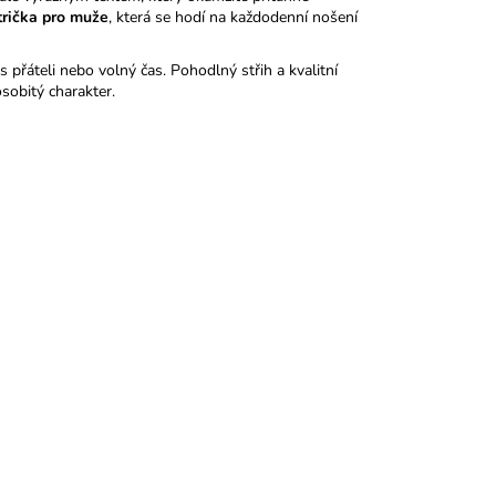
trička pro muže
, která se hodí na každodenní nošení
 s přáteli nebo volný čas. Pohodlný střih a kvalitní
sobitý charakter.