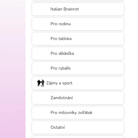
l
Italian Brainrot
Pro rodinu
Pro tatínka
Pro dědečka
Pro rybáře
Zájmy a sport
Zaměstnání
Pro milovníky zvířátek
Ostatní