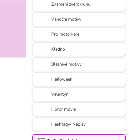
Znamení zvěrokruhu
Vánoční motivy
Pro motorkáře
Kladno
Bláznivé motivy
Halloween
Valentýn
Horor movie
Hashtagy/ Nápisy